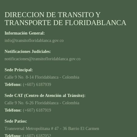
DIRECCION DE TRANSITO Y
TRANSPORTE DE FLORIDABLANCA
Información General:
info@transitofloridablanca.gov.co
Notificaciones Judiciales:
notificaciones@transitofloridablanca.gov.co
Sede Principal:
Calle 9 No. 8-14 Floridablanca - Colombia
Teléfono:
(+607) 6187939
Sede CAT (Centro de Atención al Tránsito):
Calle 9 No. 6-26 Floridablanca - Colombia
Teléfono:
(+607) 6187919
Sede Patios:
Transversal Metropolitana # 47 - 36 Barrio El Carmen
Teléfono:
(+607) 6187052