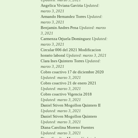
Angelica Viviana Gaviria
Updated:
marzo 3, 2021
Armando Hernandez Torres
Updated:
marzo 3, 2021
Benjamin Andres Pena
Updated: marzo
3, 2021
Carmenza Orjuela Dominguez
Updated:
marzo 3, 2021
Circular 006 del 2021 Modificacion
horario laboral
Updated: marzo 3, 2021
Clara Ines Quintero Torres
Updated:
marzo 3, 2021
Cobro coactivo 17 de diciembre 2020
Updated: marzo 3, 2021
Cobro coactivo 21 de enero 2021
Updated: marzo 3, 2021
Cobro coactivo Vigencia 2018
Updated: marzo 3, 2021
Daniel Stiven Mogollon Quintero II
Updated: marzo 3, 2021
Daniel Stiven Mogollon Quintero
Updated: marzo 3, 2021
Diana Carolina Moreno Fuentes
Updated: marzo 3, 2021