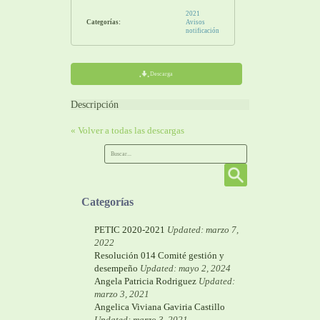
2021
Categorías:
Avisos
notificación
Descarga
Descripción
« Volver a todas las descargas
Categorías
PETIC 2020-2021
Updated: marzo 7,
2022
Resolución 014 Comité gestión y
desempeño
Updated: mayo 2, 2024
Angela Patricia Rodriguez
Updated:
marzo 3, 2021
Angelica Viviana Gaviria Castillo
Updated: marzo 3, 2021