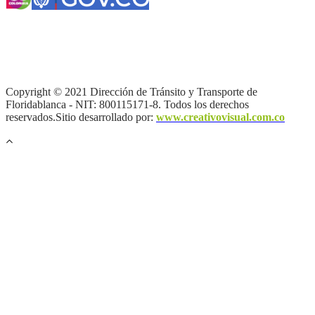
Términos y condiciones
|
Política de Seguridad y Privacidad de la
Información
|
Política de Seguridad informática
|
Política de
privacidad y tratamiento de datos personales |
Política de Derechos
de autor |
Otras políticas |
Mapa del sitio
Copyright © 2021 Dirección de Tránsito y Transporte de
Floridablanca - NIT: 800115171-8. Todos los derechos
reservados.Sitio desarrollado por:
www.creativovisual.com.co