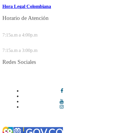
Hora Legal Colombiana
Horario de Atención
DE LUNES A JUEVES
7:15a.m a 4:00p.m
VIERNES
7:15a.m a 3:00p.m
Redes Sociales
Síguenos en redes sociales