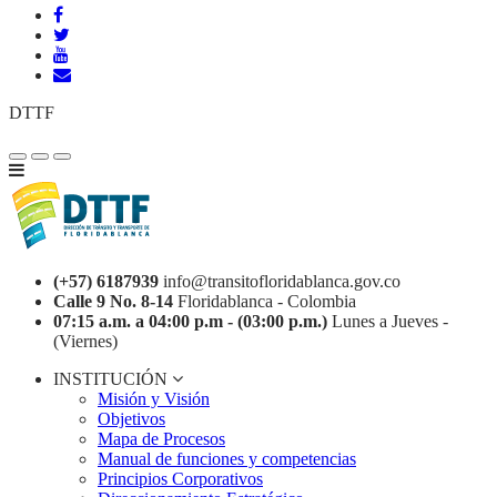
DTTF
(+57) 6187939
info@transitofloridablanca.gov.co
Calle 9 No. 8-14
Floridablanca - Colombia
07:15 a.m. a 04:00 p.m - (03:00 p.m.)
Lunes a Jueves -
(Viernes)
INSTITUCIÓN
Misión y Visión
Objetivos
Mapa de Procesos
Manual de funciones y competencias
Principios Corporativos