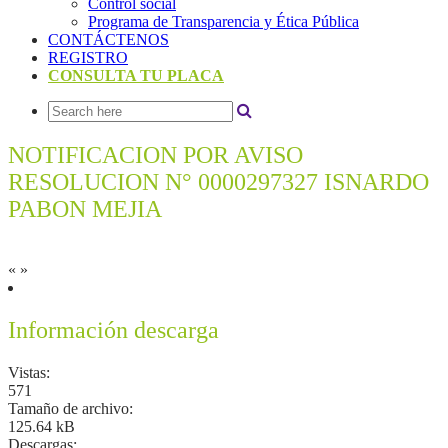
Control social
Programa de Transparencia y Ética Pública
CONTÁCTENOS
REGISTRO
CONSULTA TU PLACA
NOTIFICACION POR AVISO
RESOLUCION N° 0000297327 ISNARDO
PABON MEJIA
«
»
Información descarga
Vistas:
571
Tamaño de archivo:
125.64 kB
Descargas: