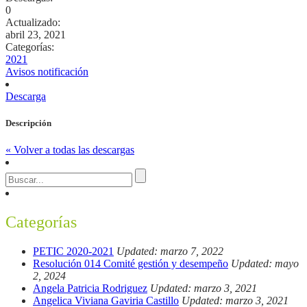
0
Actualizado:
abril 23, 2021
Categorías:
2021
Avisos notificación
Descarga
Descripción
« Volver a todas las descargas
Categorías
PETIC 2020-2021
Updated: marzo 7, 2022
Resolución 014 Comité gestión y desempeño
Updated: mayo
2, 2024
Angela Patricia Rodriguez
Updated: marzo 3, 2021
Angelica Viviana Gaviria Castillo
Updated: marzo 3, 2021