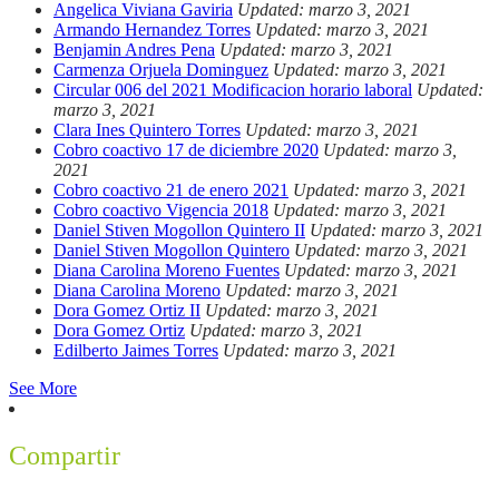
Angelica Viviana Gaviria
Updated: marzo 3, 2021
Armando Hernandez Torres
Updated: marzo 3, 2021
Benjamin Andres Pena
Updated: marzo 3, 2021
Carmenza Orjuela Dominguez
Updated: marzo 3, 2021
Circular 006 del 2021 Modificacion horario laboral
Updated:
marzo 3, 2021
Clara Ines Quintero Torres
Updated: marzo 3, 2021
Cobro coactivo 17 de diciembre 2020
Updated: marzo 3,
2021
Cobro coactivo 21 de enero 2021
Updated: marzo 3, 2021
Cobro coactivo Vigencia 2018
Updated: marzo 3, 2021
Daniel Stiven Mogollon Quintero II
Updated: marzo 3, 2021
Daniel Stiven Mogollon Quintero
Updated: marzo 3, 2021
Diana Carolina Moreno Fuentes
Updated: marzo 3, 2021
Diana Carolina Moreno
Updated: marzo 3, 2021
Dora Gomez Ortiz II
Updated: marzo 3, 2021
Dora Gomez Ortiz
Updated: marzo 3, 2021
Edilberto Jaimes Torres
Updated: marzo 3, 2021
See More
Compartir