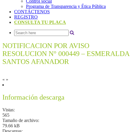
Control social
Programa de Transparencia y Ética Pública
CONTÁCTENOS
REGISTRO
CONSULTA TU PLACA
NOTIFICACION POR AVISO
RESOLUCION N° 000449 – ESMERALDA
SANTOS AFANADOR
«
»
Información descarga
Vistas:
565
Tamaño de archivo:
79.66 kB
Descargas: