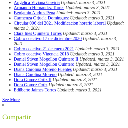
Angelica Viviana Gaviria
Updated: marzo 3, 2021
Armando Hernandez Torres
Updated: marzo 3, 2021
Benjamin Andres Pena
Updated: marzo 3, 2021
Carmenza Orjuela Dominguez
Updated: marzo 3, 2021
Circular 006 del 2021 Modificacion horario laboral
Updated:
marzo 3, 2021
Clara Ines Quintero Torres
Updated: marzo 3, 2021
Cobro coactivo 17 de diciembre 2020
Updated: marzo 3,
2021
Cobro coactivo 21 de enero 2021
Updated: marzo 3, 2021
Cobro coactivo Vigencia 2018
Updated: marzo 3, 2021
Daniel Stiven Mogollon Quintero II
Updated: marzo 3, 2021
Daniel Stiven Mogollon Quintero
Updated: marzo 3, 2021
Diana Carolina Moreno Fuentes
Updated: marzo 3, 2021
Diana Carolina Moreno
Updated: marzo 3, 2021
Dora Gomez Ortiz II
Updated: marzo 3, 2021
Dora Gomez Ortiz
Updated: marzo 3, 2021
Edilberto Jaimes Torres
Updated: marzo 3, 2021
See More
Compartir