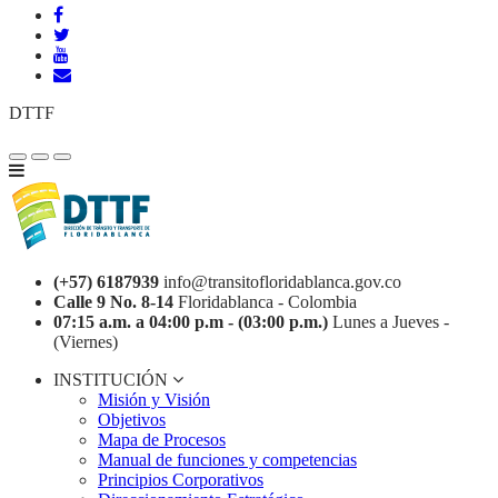
DTTF
(+57) 6187939
info@transitofloridablanca.gov.co
Calle 9 No. 8-14
Floridablanca - Colombia
07:15 a.m. a 04:00 p.m - (03:00 p.m.)
Lunes a Jueves -
(Viernes)
INSTITUCIÓN
Misión y Visión
Objetivos
Mapa de Procesos
Manual de funciones y competencias
Principios Corporativos