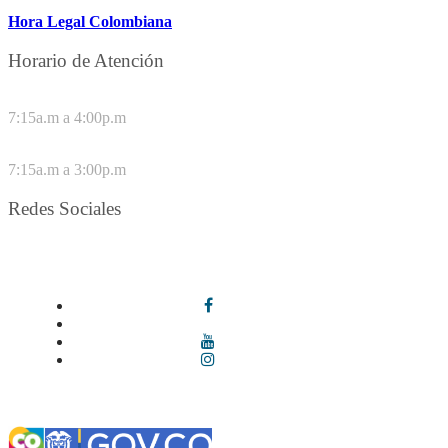
Hora Legal Colombiana
Horario de Atención
DE LUNES A JUEVES
7:15a.m a 4:00p.m
VIERNES
7:15a.m a 3:00p.m
Redes Sociales
Síguenos en redes sociales