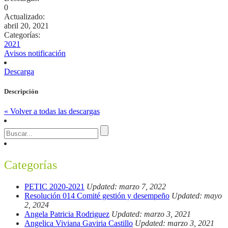
0
Actualizado:
abril 20, 2021
Categorías:
2021
Avisos notificación
Descarga
Descripción
« Volver a todas las descargas
Categorías
PETIC 2020-2021
Updated: marzo 7, 2022
Resolución 014 Comité gestión y desempeño
Updated: mayo
2, 2024
Angela Patricia Rodriguez
Updated: marzo 3, 2021
Angelica Viviana Gaviria Castillo
Updated: marzo 3, 2021