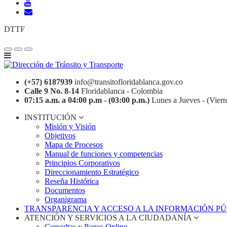
DTTF
(+57) 6187939
info@transitofloridablanca.gov.co
Calle 9 No. 8-14
Floridablanca - Colombia
07:15 a.m. a 04:00 p.m - (03:00 p.m.)
Lunes a Jueves - (Viern
INSTITUCIÓN
Misión y Visión
Objetivos
Mapa de Procesos
Manual de funciones y competencias
Principios Corporativos
Direccionamiento Estratégico
Reseña Histórica
Documentos
Organigrama
TRANSPARENCIA Y ACCESO A LA INFORMACIÓN P
ATENCIÓN Y SERVICIOS A LA CIUDADANÍA
Consultas y Pagos Online