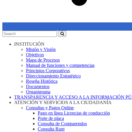
INSTITUCIÓN
Misión y Visión
Objetivos
Mapa de Procesos
Manual de funciones y competencias
Principios Corporativos
Direccionamiento Estratégico
Reseña Histórica
Documentos
Organigrama
TRANSPARENCIA Y ACCESO A LA INFORMACIÓN P
ATENCIÓN Y SERVICIOS A LA CIUDADANÍA
Consultas y Pagos Online
Pago en línea Licencias de conducción
Porte de placa
Consulta de Comparendos
Consulta Runt