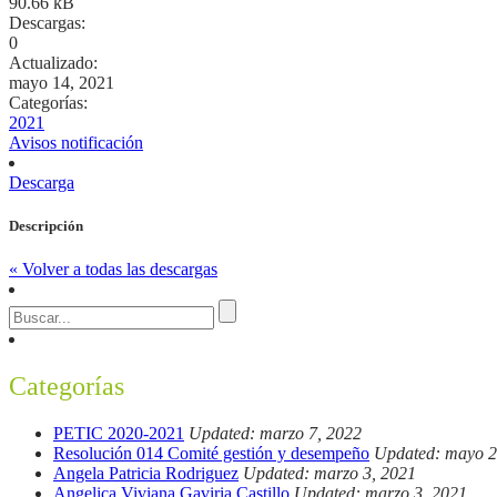
90.66 kB
Descargas:
0
Actualizado:
mayo 14, 2021
Categorías:
2021
Avisos notificación
Descarga
Descripción
« Volver a todas las descargas
Categorías
PETIC 2020-2021
Updated: marzo 7, 2022
Resolución 014 Comité gestión y desempeño
Updated: mayo 2
Angela Patricia Rodriguez
Updated: marzo 3, 2021
Angelica Viviana Gaviria Castillo
Updated: marzo 3, 2021