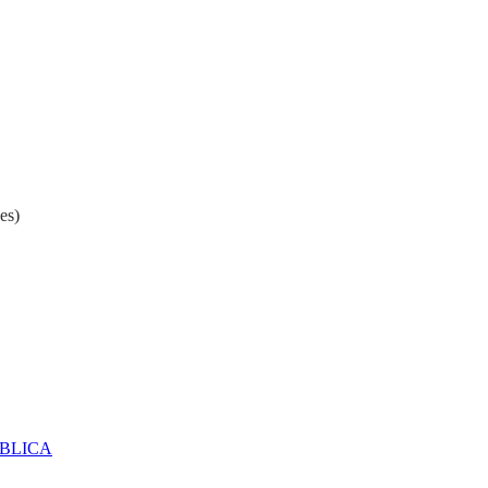
es)
ÚBLICA