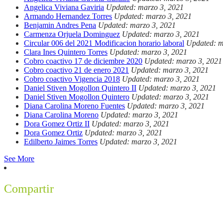
Angelica Viviana Gaviria
Updated: marzo 3, 2021
Armando Hernandez Torres
Updated: marzo 3, 2021
Benjamin Andres Pena
Updated: marzo 3, 2021
Carmenza Orjuela Dominguez
Updated: marzo 3, 2021
Circular 006 del 2021 Modificacion horario laboral
Updated: m
Clara Ines Quintero Torres
Updated: marzo 3, 2021
Cobro coactivo 17 de diciembre 2020
Updated: marzo 3, 2021
Cobro coactivo 21 de enero 2021
Updated: marzo 3, 2021
Cobro coactivo Vigencia 2018
Updated: marzo 3, 2021
Daniel Stiven Mogollon Quintero II
Updated: marzo 3, 2021
Daniel Stiven Mogollon Quintero
Updated: marzo 3, 2021
Diana Carolina Moreno Fuentes
Updated: marzo 3, 2021
Diana Carolina Moreno
Updated: marzo 3, 2021
Dora Gomez Ortiz II
Updated: marzo 3, 2021
Dora Gomez Ortiz
Updated: marzo 3, 2021
Edilberto Jaimes Torres
Updated: marzo 3, 2021
See More
Compartir