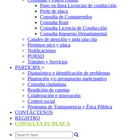
Pago en línea Licencias de conducción
Porte de placa
Consulta de Comparendos
Consulta Runt
Consulta Licencia de Conducción
Consulta Impuesto Departamental
Canales de atención y pida una cita
Permisos pico y placa
Notificaciones
PQRSD
Trámites y Servicios
PARTICIPA
Diagnóstico e identificación de problemas
Planeación y/o presupuesto participativo​
Consulta ciudadana
Rendición de cuentas
Colaboración e innovación
Control social
Programa de Transparencia y Ética Pública
CONTÁCTENOS
REGISTRO
CONSULTA TU PLACA