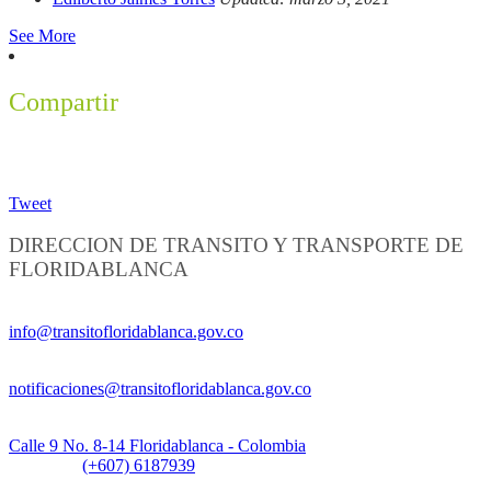
See More
Compartir
Tweet
DIRECCION DE TRANSITO Y TRANSPORTE DE
FLORIDABLANCA
Información General:
info@transitofloridablanca.gov.co
Notificaciones Judiciales:
notificaciones@transitofloridablanca.gov.co
Sede Principal:
Calle 9 No. 8-14 Floridablanca - Colombia
Teléfono:
(+607) 6187939