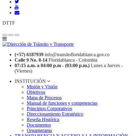
DTTF
(+57) 6187939
info@transitofloridablanca.gov.co
Calle 9 No. 8-14
Floridablanca - Colombia
07:15 a.m. a 04:00 p.m - (03:00 p.m.)
Lunes a Jueves -
(Viernes)
INSTITUCIÓN
Misión y Visión
Objetivos
Mapa de Procesos
Manual de funciones y competencias
Principios Corporativos
Direccionamiento Estratégico
Reseña Histórica
Documentos
Organigrama
TRANSPARENCIA Y ACCESO A LA INFORMACIÓN