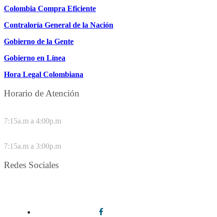
Colombia Compra Eficiente
Contraloría General de la Nación
Gobierno de la Gente
Gobierno en Línea
Hora Legal Colombiana
Horario de Atención
DE LUNES A JUEVES
7:15a.m a 4:00p.m
VIERNES
7:15a.m a 3:00p.m
Redes Sociales
Síguenos en redes sociales