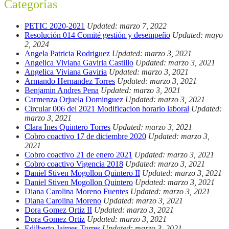
Categorías
PETIC 2020-2021
Updated: marzo 7, 2022
Resolución 014 Comité gestión y desempeño
Updated: mayo
2, 2024
Angela Patricia Rodriguez
Updated: marzo 3, 2021
Angelica Viviana Gaviria Castillo
Updated: marzo 3, 2021
Angelica Viviana Gaviria
Updated: marzo 3, 2021
Armando Hernandez Torres
Updated: marzo 3, 2021
Benjamin Andres Pena
Updated: marzo 3, 2021
Carmenza Orjuela Dominguez
Updated: marzo 3, 2021
Circular 006 del 2021 Modificacion horario laboral
Updated:
marzo 3, 2021
Clara Ines Quintero Torres
Updated: marzo 3, 2021
Cobro coactivo 17 de diciembre 2020
Updated: marzo 3,
2021
Cobro coactivo 21 de enero 2021
Updated: marzo 3, 2021
Cobro coactivo Vigencia 2018
Updated: marzo 3, 2021
Daniel Stiven Mogollon Quintero II
Updated: marzo 3, 2021
Daniel Stiven Mogollon Quintero
Updated: marzo 3, 2021
Diana Carolina Moreno Fuentes
Updated: marzo 3, 2021
Diana Carolina Moreno
Updated: marzo 3, 2021
Dora Gomez Ortiz II
Updated: marzo 3, 2021
Dora Gomez Ortiz
Updated: marzo 3, 2021
Edilberto Jaimes Torres
Updated: marzo 3, 2021