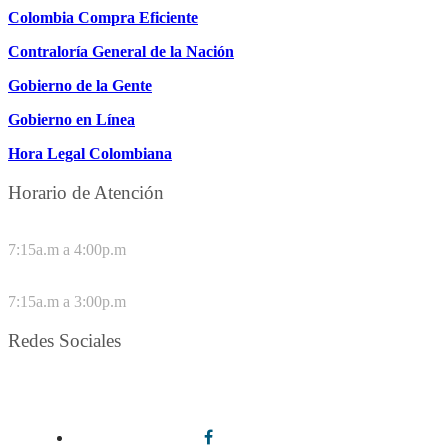
Colombia Compra Eficiente
Contraloría General de la Nación
Gobierno de la Gente
Gobierno en Línea
Hora Legal Colombiana
Horario de Atención
DE LUNES A JUEVES
7:15a.m a 4:00p.m
VIERNES
7:15a.m a 3:00p.m
Redes Sociales
Síguenos en redes sociales