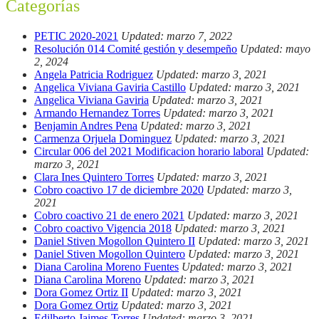
Categorías
PETIC 2020-2021
Updated: marzo 7, 2022
Resolución 014 Comité gestión y desempeño
Updated: mayo
2, 2024
Angela Patricia Rodriguez
Updated: marzo 3, 2021
Angelica Viviana Gaviria Castillo
Updated: marzo 3, 2021
Angelica Viviana Gaviria
Updated: marzo 3, 2021
Armando Hernandez Torres
Updated: marzo 3, 2021
Benjamin Andres Pena
Updated: marzo 3, 2021
Carmenza Orjuela Dominguez
Updated: marzo 3, 2021
Circular 006 del 2021 Modificacion horario laboral
Updated:
marzo 3, 2021
Clara Ines Quintero Torres
Updated: marzo 3, 2021
Cobro coactivo 17 de diciembre 2020
Updated: marzo 3,
2021
Cobro coactivo 21 de enero 2021
Updated: marzo 3, 2021
Cobro coactivo Vigencia 2018
Updated: marzo 3, 2021
Daniel Stiven Mogollon Quintero II
Updated: marzo 3, 2021
Daniel Stiven Mogollon Quintero
Updated: marzo 3, 2021
Diana Carolina Moreno Fuentes
Updated: marzo 3, 2021
Diana Carolina Moreno
Updated: marzo 3, 2021
Dora Gomez Ortiz II
Updated: marzo 3, 2021
Dora Gomez Ortiz
Updated: marzo 3, 2021
Edilberto Jaimes Torres
Updated: marzo 3, 2021