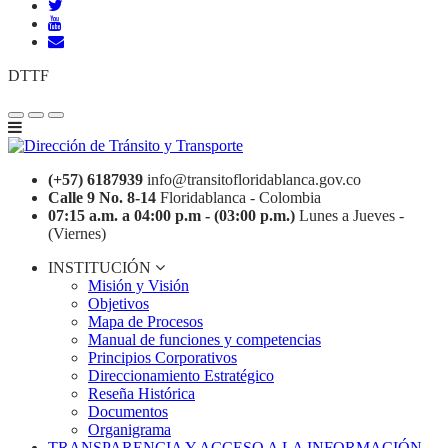
DTTF
(+57) 6187939
info@transitofloridablanca.gov.co
Calle 9 No. 8-14
Floridablanca - Colombia
07:15 a.m. a 04:00 p.m - (03:00 p.m.)
Lunes a Jueves -
(Viernes)
INSTITUCIÓN
Misión y Visión
Objetivos
Mapa de Procesos
Manual de funciones y competencias
Principios Corporativos
Direccionamiento Estratégico
Reseña Histórica
Documentos
Organigrama
TRANSPARENCIA Y ACCESO A LA INFORMACIÓN