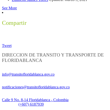
See More
Compartir
Tweet
DIRECCION DE TRANSITO Y TRANSPORTE DE
FLORIDABLANCA
Información General:
info@transitofloridablanca.gov.co
Notificaciones Judiciales:
notificaciones@transitofloridablanca.gov.co
Sede Principal:
Calle 9 No. 8-14 Floridablanca - Colombia
Teléfono:
(+607) 6187939