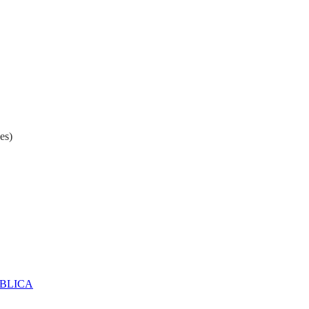
es)
ÚBLICA