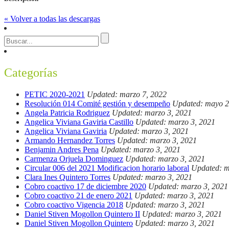
« Volver a todas las descargas
Categorías
PETIC 2020-2021
Updated: marzo 7, 2022
Resolución 014 Comité gestión y desempeño
Updated: mayo 2
Angela Patricia Rodriguez
Updated: marzo 3, 2021
Angelica Viviana Gaviria Castillo
Updated: marzo 3, 2021
Angelica Viviana Gaviria
Updated: marzo 3, 2021
Armando Hernandez Torres
Updated: marzo 3, 2021
Benjamin Andres Pena
Updated: marzo 3, 2021
Carmenza Orjuela Dominguez
Updated: marzo 3, 2021
Circular 006 del 2021 Modificacion horario laboral
Updated: m
Clara Ines Quintero Torres
Updated: marzo 3, 2021
Cobro coactivo 17 de diciembre 2020
Updated: marzo 3, 2021
Cobro coactivo 21 de enero 2021
Updated: marzo 3, 2021
Cobro coactivo Vigencia 2018
Updated: marzo 3, 2021
Daniel Stiven Mogollon Quintero II
Updated: marzo 3, 2021
Daniel Stiven Mogollon Quintero
Updated: marzo 3, 2021