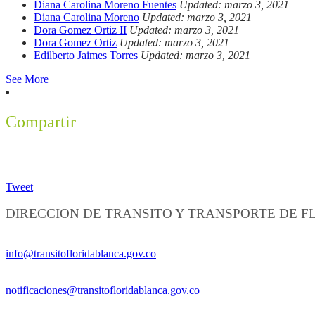
Diana Carolina Moreno Fuentes
Updated: marzo 3, 2021
Diana Carolina Moreno
Updated: marzo 3, 2021
Dora Gomez Ortiz II
Updated: marzo 3, 2021
Dora Gomez Ortiz
Updated: marzo 3, 2021
Edilberto Jaimes Torres
Updated: marzo 3, 2021
See More
Compartir
Tweet
DIRECCION DE TRANSITO Y TRANSPORTE DE 
Información General:
info@transitofloridablanca.gov.co
Notificaciones Judiciales:
notificaciones@transitofloridablanca.gov.co
Sede Principal: