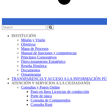
INSTITUCIÓN
Misión y Visión
Objetivos
Mapa de Procesos
Manual de funciones y competencias
Principios Corporativos
Direccionamiento Estratégico
Reseña Histórica
Documentos
Organigrama
TRANSPARENCIA Y ACCESO A LA INFORMACIÓN P
ATENCIÓN Y SERVICIOS A LA CIUDADANÍA
Consultas y Pagos Online
Pago en línea Licencias de conducción
Porte de placa
Consulta de Comparendos
Consulta Runt