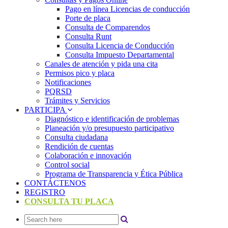
Pago en línea Licencias de conducción
Porte de placa
Consulta de Comparendos
Consulta Runt
Consulta Licencia de Conducción
Consulta Impuesto Departamental
Canales de atención y pida una cita
Permisos pico y placa
Notificaciones
PQRSD
Trámites y Servicios
PARTICIPA
Diagnóstico e identificación de problemas
Planeación y/o presupuesto participativo​
Consulta ciudadana
Rendición de cuentas
Colaboración e innovación
Control social
Programa de Transparencia y Ética Pública
CONTÁCTENOS
REGISTRO
CONSULTA TU PLACA