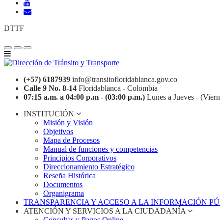
DTTF
(+57) 6187939
info@transitofloridablanca.gov.co
Calle 9 No. 8-14
Floridablanca - Colombia
07:15 a.m. a 04:00 p.m - (03:00 p.m.)
Lunes a Jueves - (Viern
INSTITUCIÓN
Misión y Visión
Objetivos
Mapa de Procesos
Manual de funciones y competencias
Principios Corporativos
Direccionamiento Estratégico
Reseña Histórica
Documentos
Organigrama
TRANSPARENCIA Y ACCESO A LA INFORMACIÓN P
ATENCIÓN Y SERVICIOS A LA CIUDADANÍA
Consultas y Pagos Online