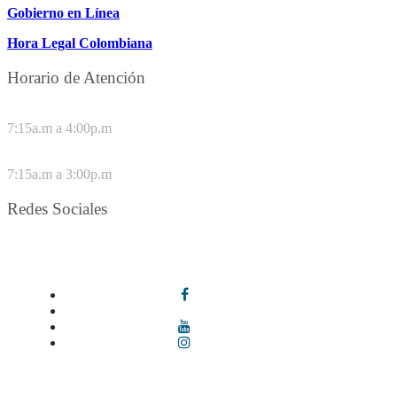
Gobierno en Línea
Hora Legal Colombiana
Horario de Atención
DE LUNES A JUEVES
7:15a.m a 4:00p.m
VIERNES
7:15a.m a 3:00p.m
Redes Sociales
Síguenos en redes sociales