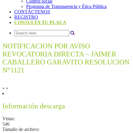
Control social
Programa de Transparencia y Ética Pública
CONTÁCTENOS
REGISTRO
CONSULTA TU PLACA
NOTIFICACION POR AVISO
REVOCATORIA DIRECTA – JAIMER
CABALLERO GARAVITO RESOLUCION
N°1121
«
»
Información descarga
Vistas:
546
Tamaño de archivo: