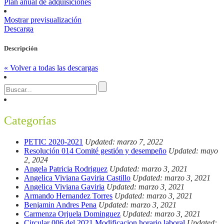
Plan anual de adquisiciones
Mostrar previsualización
Descarga
Descripción
« Volver a todas las descargas
Categorías
PETIC 2020-2021
Updated: marzo 7, 2022
Resolución 014 Comité gestión y desempeño
Updated: mayo
2, 2024
Angela Patricia Rodriguez
Updated: marzo 3, 2021
Angelica Viviana Gaviria Castillo
Updated: marzo 3, 2021
Angelica Viviana Gaviria
Updated: marzo 3, 2021
Armando Hernandez Torres
Updated: marzo 3, 2021
Benjamin Andres Pena
Updated: marzo 3, 2021
Carmenza Orjuela Dominguez
Updated: marzo 3, 2021
Circular 006 del 2021 Modificacion horario laboral
Updated: