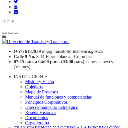
DTTF
(+57) 6187939
info@transitofloridablanca.gov.co
Calle 9 No. 8-14
Floridablanca - Colombia
07:15 a.m. a 04:00 p.m - (03:00 p.m.)
Lunes a Jueves -
(Viernes)
INSTITUCIÓN
Misión y Visión
Objetivos
Mapa de Procesos
Manual de funciones y competencias
Principios Corporativos
Direccionamiento Estratégico
Reseña Histórica
Documentos
Organigrama
TRANSPARENCIA Y ACCESO A LA INFORMACIÓN