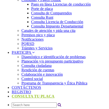
Pago en línea Licencias de conducción
Porte de placa
Consulta de Comparendos
Consulta Runt
Consulta Licencia de Conducción
Consulta Impuesto Departamental
Canales de atención y pida una cita
Permisos pico y placa
Notificaciones
PQRSD
Trámites y Servicios
PARTICIPA
Diagnóstico e identificación de problemas
Planeación y/o presupuesto participativo​
Consulta ciudadana
Rendición de cuentas
Colaboración e innovación
Control social
Programa de Transparencia y Ética Pública
CONTÁCTENOS
REGISTRO
CONSULTA TU PLACA