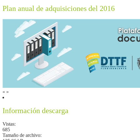
Plan anual de adquisiciones del 2016
«
»
Información descarga
Vistas:
685
Tamaño de archivo: