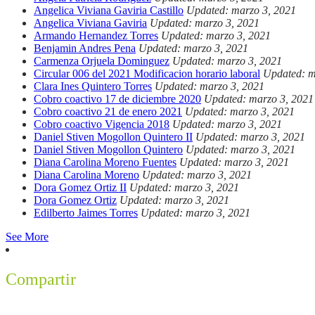
Angelica Viviana Gaviria Castillo
Updated: marzo 3, 2021
Angelica Viviana Gaviria
Updated: marzo 3, 2021
Armando Hernandez Torres
Updated: marzo 3, 2021
Benjamin Andres Pena
Updated: marzo 3, 2021
Carmenza Orjuela Dominguez
Updated: marzo 3, 2021
Circular 006 del 2021 Modificacion horario laboral
Updated: m
Clara Ines Quintero Torres
Updated: marzo 3, 2021
Cobro coactivo 17 de diciembre 2020
Updated: marzo 3, 2021
Cobro coactivo 21 de enero 2021
Updated: marzo 3, 2021
Cobro coactivo Vigencia 2018
Updated: marzo 3, 2021
Daniel Stiven Mogollon Quintero II
Updated: marzo 3, 2021
Daniel Stiven Mogollon Quintero
Updated: marzo 3, 2021
Diana Carolina Moreno Fuentes
Updated: marzo 3, 2021
Diana Carolina Moreno
Updated: marzo 3, 2021
Dora Gomez Ortiz II
Updated: marzo 3, 2021
Dora Gomez Ortiz
Updated: marzo 3, 2021
Edilberto Jaimes Torres
Updated: marzo 3, 2021
See More
Compartir