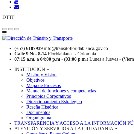
DTTF
(+57) 6187939
info@transitofloridablanca.gov.co
Calle 9 No. 8-14
Floridablanca - Colombia
07:15 a.m. a 04:00 p.m - (03:00 p.m.)
Lunes a Jueves - (Viern
INSTITUCIÓN
Misión y Visión
Objetivos
Mapa de Procesos
Manual de funciones y competencias
Principios Corporativos
Direccionamiento Estratégico
Reseña Histórica
Documentos
Organigrama
TRANSPARENCIA Y ACCESO A LA INFORMACIÓN P
ATENCIÓN Y SERVICIOS A LA CIUDADANÍA
Consultas y Pagos Online