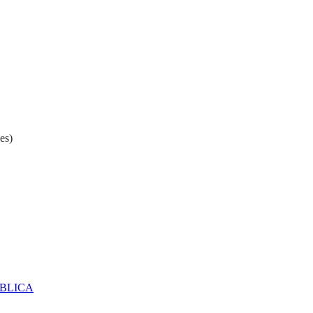
es)
ÚBLICA