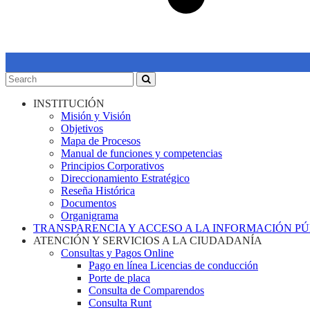
INSTITUCIÓN
Misión y Visión
Objetivos
Mapa de Procesos
Manual de funciones y competencias
Principios Corporativos
Direccionamiento Estratégico
Reseña Histórica
Documentos
Organigrama
TRANSPARENCIA Y ACCESO A LA INFORMACIÓN P
ATENCIÓN Y SERVICIOS A LA CIUDADANÍA
Consultas y Pagos Online
Pago en línea Licencias de conducción
Porte de placa
Consulta de Comparendos
Consulta Runt