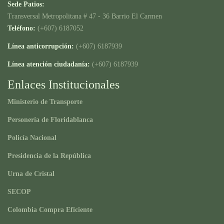
Sede Patios:
Transversal Metropolitana # 47 - 36 Barrio El Carmen
Teléfono:
(+607) 6187052
Línea anticorrupción:
(+607) 6187939
Línea atención ciudadanía:
(+607) 6187939
Enlaces Institucionales
Ministerio de Transporte
Personería de Floridablanca
Policía Nacional
Presidencia de la República
Urna de Cristal
SECOP
Colombia Compra Eficiente