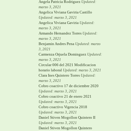
Angela Patricia Rodriguez
Updated:
marzo 3, 2021
Angelica Viviana Gaviria Castillo
Updated: marzo 3, 2021
Angelica Viviana Gaviria
Updated:
marzo 3, 2021
Armando Hernandez Torres
Updated:
marzo 3, 2021
Benjamin Andres Pena
Updated: marzo
3, 2021
Carmenza Orjuela Dominguez
Updated:
marzo 3, 2021
Circular 006 del 2021 Modificacion
horario laboral
Updated: marzo 3, 2021
Clara Ines Quintero Torres
Updated:
marzo 3, 2021
Cobro coactivo 17 de diciembre 2020
Updated: marzo 3, 2021
Cobro coactivo 21 de enero 2021
Updated: marzo 3, 2021
Cobro coactivo Vigencia 2018
Updated: marzo 3, 2021
Daniel Stiven Mogollon Quintero II
Updated: marzo 3, 2021
Daniel Stiven Mogollon Quintero