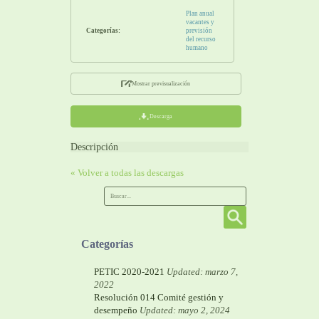
Plan anual
vacantes y
Categorías:
previsión
del recurso
humano
Mostrar previsualización
Descarga
Descripción
« Volver a todas las descargas
Categorías
PETIC 2020-2021
Updated: marzo 7,
2022
Resolución 014 Comité gestión y
desempeño
Updated: mayo 2, 2024