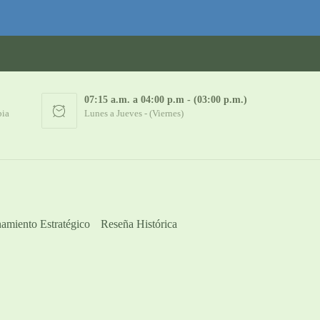
07:15 a.m. a 04:00 p.m - (03:00 p.m.)
bia
Lunes a Jueves - (Viernes)
amiento Estratégico
Reseña Histórica