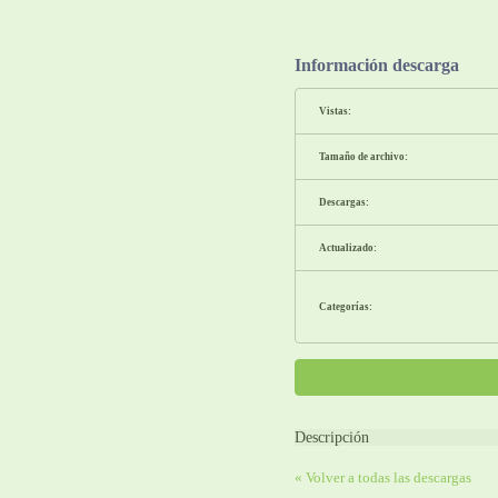
Información descarga
Vistas:
Tamaño de archivo:
Descargas:
Actualizado:
Categorías:
Descripción
« Volver a todas las descargas