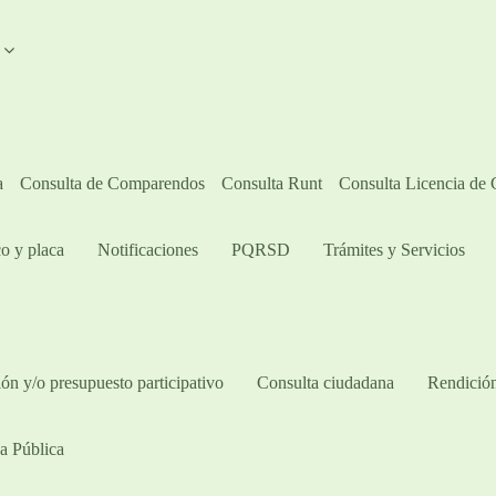
A
a
Consulta de Comparendos
Consulta Runt
Consulta Licencia de
o y placa
Notificaciones
PQRSD
Trámites y Servicios
ón y/o presupuesto participativo​
Consulta ciudadana
Rendición
a Pública