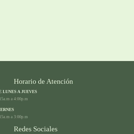
Horario de Atención
E LUNES A JUEVES
15a.m a 4:00p.m
IERNES
15a.m a 3:00p.m
Redes Sociales