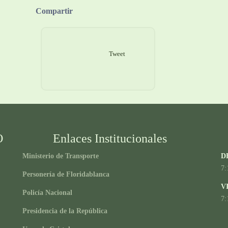
Compartir
Tweet
O
Enlaces Institucionales
Ministerio de Transporte
D
7:
Personería de Floridablanca
V
Policía Nacional
7:
Presidencia de la República