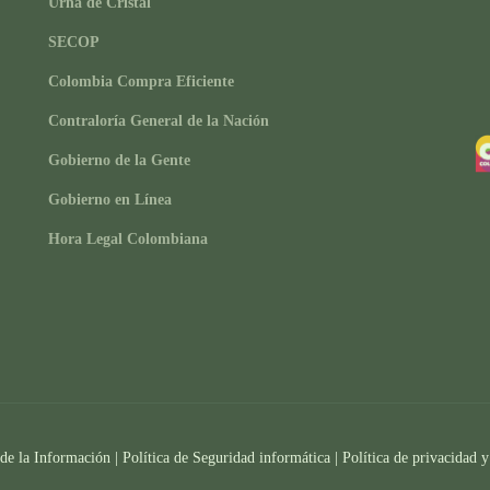
Urna de Cristal
SECOP
Colombia Compra Eficiente
Contraloría General de la Nación
Gobierno de la Gente
Gobierno en Línea
Hora Legal Colombiana
 de la Información
|
Política de Seguridad informática
|
Política de privacidad y