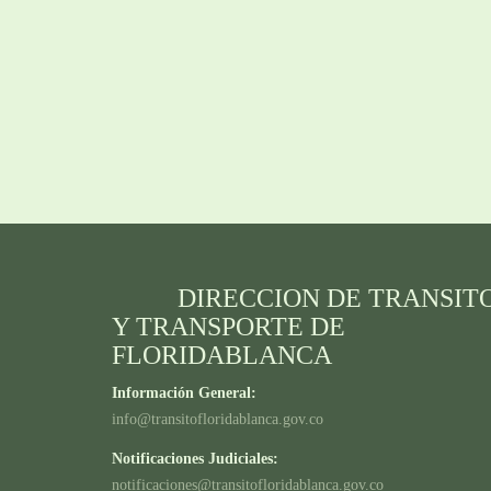
DIRECCION DE TRANSIT
Y TRANSPORTE DE
FLORIDABLANCA
Información General:
info@transitofloridablanca.gov.co
Notificaciones Judiciales:
notificaciones@transitofloridablanca.gov.co