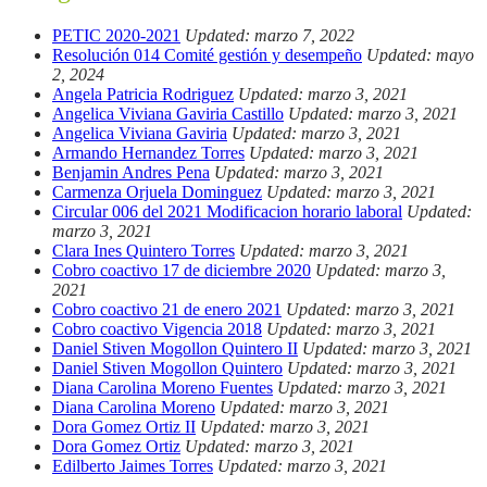
PETIC 2020-2021
Updated: marzo 7, 2022
Resolución 014 Comité gestión y desempeño
Updated: mayo
2, 2024
Angela Patricia Rodriguez
Updated: marzo 3, 2021
Angelica Viviana Gaviria Castillo
Updated: marzo 3, 2021
Angelica Viviana Gaviria
Updated: marzo 3, 2021
Armando Hernandez Torres
Updated: marzo 3, 2021
Benjamin Andres Pena
Updated: marzo 3, 2021
Carmenza Orjuela Dominguez
Updated: marzo 3, 2021
Circular 006 del 2021 Modificacion horario laboral
Updated:
marzo 3, 2021
Clara Ines Quintero Torres
Updated: marzo 3, 2021
Cobro coactivo 17 de diciembre 2020
Updated: marzo 3,
2021
Cobro coactivo 21 de enero 2021
Updated: marzo 3, 2021
Cobro coactivo Vigencia 2018
Updated: marzo 3, 2021
Daniel Stiven Mogollon Quintero II
Updated: marzo 3, 2021
Daniel Stiven Mogollon Quintero
Updated: marzo 3, 2021
Diana Carolina Moreno Fuentes
Updated: marzo 3, 2021
Diana Carolina Moreno
Updated: marzo 3, 2021
Dora Gomez Ortiz II
Updated: marzo 3, 2021
Dora Gomez Ortiz
Updated: marzo 3, 2021
Edilberto Jaimes Torres
Updated: marzo 3, 2021