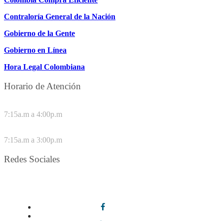
Contraloría General de la Nación
Gobierno de la Gente
Gobierno en Línea
Hora Legal Colombiana
Horario de Atención
DE LUNES A JUEVES
7:15a.m a 4:00p.m
VIERNES
7:15a.m a 3:00p.m
Redes Sociales
Síguenos en redes sociales