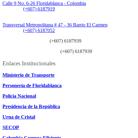
Calle 9 No. 6-26 Floridablanca - Colombia
Teléfono:
(+607) 6187919
Sede Patios:
Transversal Metropolitana # 47 - 36 Barrio El Carmen
Teléfono:
(+607) 6187052
Línea anticorrupción:
(+607) 6187939
Línea atención ciudadanía:
(+607) 6187939
Enlaces Institucionales
Ministerio de Transporte
Personería de Floridablanca
Policía Nacional
Presidencia de la República
Urna de Cristal
SECOP
Colombia Compra Eficiente