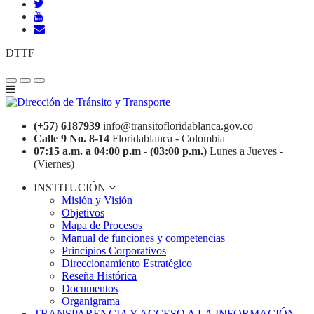
DTTF
(+57) 6187939
info@transitofloridablanca.gov.co
Calle 9 No. 8-14
Floridablanca - Colombia
07:15 a.m. a 04:00 p.m - (03:00 p.m.)
Lunes a Jueves -
(Viernes)
INSTITUCIÓN
Misión y Visión
Objetivos
Mapa de Procesos
Manual de funciones y competencias
Principios Corporativos
Direccionamiento Estratégico
Reseña Histórica
Documentos
Organigrama
TRANSPARENCIA Y ACCESO A LA INFORMACIÓN