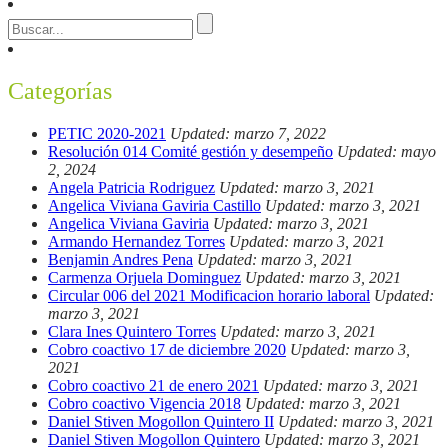
Categorías
PETIC 2020-2021
Updated: marzo 7, 2022
Resolución 014 Comité gestión y desempeño
Updated: mayo
2, 2024
Angela Patricia Rodriguez
Updated: marzo 3, 2021
Angelica Viviana Gaviria Castillo
Updated: marzo 3, 2021
Angelica Viviana Gaviria
Updated: marzo 3, 2021
Armando Hernandez Torres
Updated: marzo 3, 2021
Benjamin Andres Pena
Updated: marzo 3, 2021
Carmenza Orjuela Dominguez
Updated: marzo 3, 2021
Circular 006 del 2021 Modificacion horario laboral
Updated:
marzo 3, 2021
Clara Ines Quintero Torres
Updated: marzo 3, 2021
Cobro coactivo 17 de diciembre 2020
Updated: marzo 3,
2021
Cobro coactivo 21 de enero 2021
Updated: marzo 3, 2021
Cobro coactivo Vigencia 2018
Updated: marzo 3, 2021
Daniel Stiven Mogollon Quintero II
Updated: marzo 3, 2021
Daniel Stiven Mogollon Quintero
Updated: marzo 3, 2021