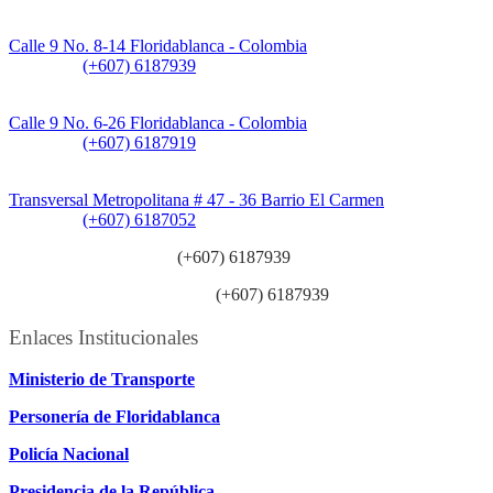
Sede Principal:
Calle 9 No. 8-14 Floridablanca - Colombia
Teléfono:
(+607) 6187939
Sede CAT (Centro de Atención al Tránsito):
Calle 9 No. 6-26 Floridablanca - Colombia
Teléfono:
(+607) 6187919
Sede Patios:
Transversal Metropolitana # 47 - 36 Barrio El Carmen
Teléfono:
(+607) 6187052
Línea anticorrupción:
(+607) 6187939
Línea atención ciudadanía:
(+607) 6187939
Enlaces Institucionales
Ministerio de Transporte
Personería de Floridablanca
Policía Nacional
Presidencia de la República