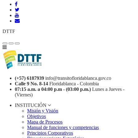
DTTF
(+57) 6187939
info@transitofloridablanca.gov.co
Calle 9 No. 8-14
Floridablanca - Colombia
07:15 a.m. a 04:00 p.m - (03:00 p.m.)
Lunes a Jueves -
(Viernes)
INSTITUCIÓN
Misión y Visión
Objetivos
Mapa de Procesos
Manual de funciones y competencias
Principios Corporativos