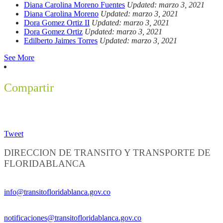
Diana Carolina Moreno Fuentes
Updated: marzo 3, 2021
Diana Carolina Moreno
Updated: marzo 3, 2021
Dora Gomez Ortiz II
Updated: marzo 3, 2021
Dora Gomez Ortiz
Updated: marzo 3, 2021
Edilberto Jaimes Torres
Updated: marzo 3, 2021
See More
Compartir
Tweet
DIRECCION DE TRANSITO Y TRANSPORTE DE
FLORIDABLANCA
Información General:
info@transitofloridablanca.gov.co
Notificaciones Judiciales:
notificaciones@transitofloridablanca.gov.co