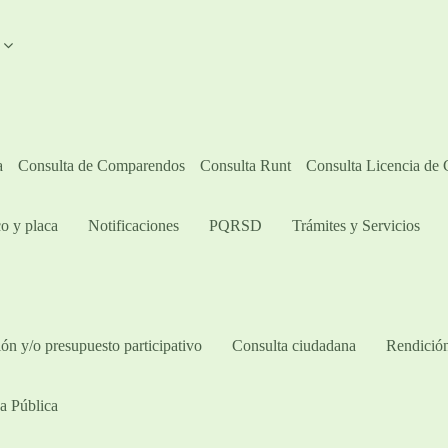
A
a
Consulta de Comparendos
Consulta Runt
Consulta Licencia de
o y placa
Notificaciones
PQRSD
Trámites y Servicios
ón y/o presupuesto participativo​
Consulta ciudadana
Rendición
a Pública