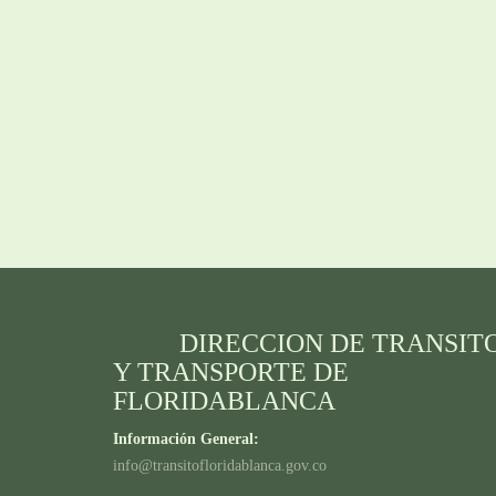
DIRECCION DE TRANSIT
Y TRANSPORTE DE
FLORIDABLANCA
Información General:
info@transitofloridablanca.gov.co