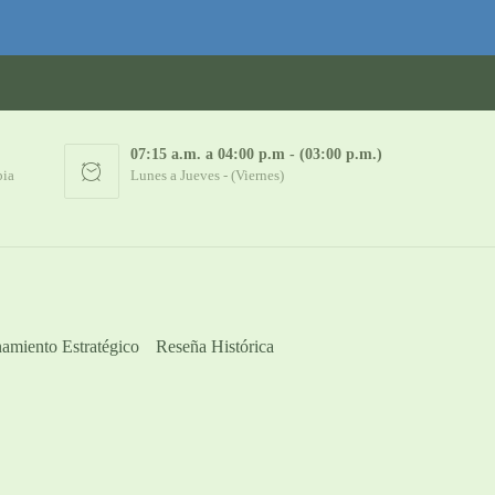
07:15 a.m. a 04:00 p.m - (03:00 p.m.)
bia
Lunes a Jueves - (Viernes)
amiento Estratégico
Reseña Histórica