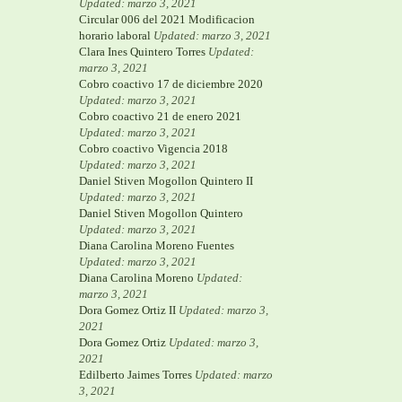
Updated: marzo 3, 2021
Circular 006 del 2021 Modificacion
horario laboral
Updated: marzo 3, 2021
Clara Ines Quintero Torres
Updated:
marzo 3, 2021
Cobro coactivo 17 de diciembre 2020
Updated: marzo 3, 2021
Cobro coactivo 21 de enero 2021
Updated: marzo 3, 2021
Cobro coactivo Vigencia 2018
Updated: marzo 3, 2021
Daniel Stiven Mogollon Quintero II
Updated: marzo 3, 2021
Daniel Stiven Mogollon Quintero
Updated: marzo 3, 2021
Diana Carolina Moreno Fuentes
Updated: marzo 3, 2021
Diana Carolina Moreno
Updated:
marzo 3, 2021
Dora Gomez Ortiz II
Updated: marzo 3,
2021
Dora Gomez Ortiz
Updated: marzo 3,
2021
Edilberto Jaimes Torres
Updated: marzo
3, 2021