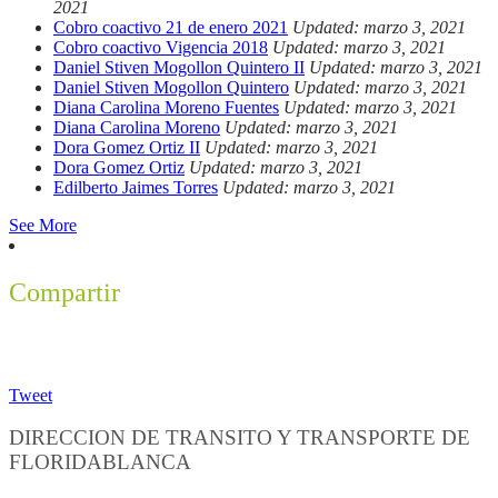
2021
Cobro coactivo 21 de enero 2021
Updated: marzo 3, 2021
Cobro coactivo Vigencia 2018
Updated: marzo 3, 2021
Daniel Stiven Mogollon Quintero II
Updated: marzo 3, 2021
Daniel Stiven Mogollon Quintero
Updated: marzo 3, 2021
Diana Carolina Moreno Fuentes
Updated: marzo 3, 2021
Diana Carolina Moreno
Updated: marzo 3, 2021
Dora Gomez Ortiz II
Updated: marzo 3, 2021
Dora Gomez Ortiz
Updated: marzo 3, 2021
Edilberto Jaimes Torres
Updated: marzo 3, 2021
See More
Compartir
Tweet
DIRECCION DE TRANSITO Y TRANSPORTE DE
FLORIDABLANCA