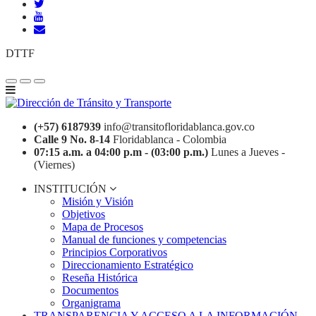
DTTF
(+57) 6187939
info@transitofloridablanca.gov.co
Calle 9 No. 8-14
Floridablanca - Colombia
07:15 a.m. a 04:00 p.m - (03:00 p.m.)
Lunes a Jueves -
(Viernes)
INSTITUCIÓN
Misión y Visión
Objetivos
Mapa de Procesos
Manual de funciones y competencias
Principios Corporativos
Direccionamiento Estratégico
Reseña Histórica
Documentos
Organigrama
TRANSPARENCIA Y ACCESO A LA INFORMACIÓN