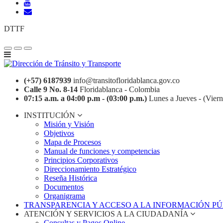
DTTF
(+57) 6187939
info@transitofloridablanca.gov.co
Calle 9 No. 8-14
Floridablanca - Colombia
07:15 a.m. a 04:00 p.m - (03:00 p.m.)
Lunes a Jueves - (Viern
INSTITUCIÓN
Misión y Visión
Objetivos
Mapa de Procesos
Manual de funciones y competencias
Principios Corporativos
Direccionamiento Estratégico
Reseña Histórica
Documentos
Organigrama
TRANSPARENCIA Y ACCESO A LA INFORMACIÓN P
ATENCIÓN Y SERVICIOS A LA CIUDADANÍA
Consultas y Pagos Online