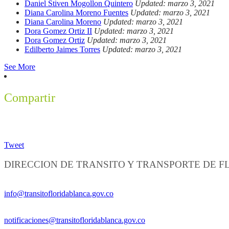
Daniel Stiven Mogollon Quintero
Updated: marzo 3, 2021
Diana Carolina Moreno Fuentes
Updated: marzo 3, 2021
Diana Carolina Moreno
Updated: marzo 3, 2021
Dora Gomez Ortiz II
Updated: marzo 3, 2021
Dora Gomez Ortiz
Updated: marzo 3, 2021
Edilberto Jaimes Torres
Updated: marzo 3, 2021
See More
Compartir
Tweet
DIRECCION DE TRANSITO Y TRANSPORTE DE 
Información General:
info@transitofloridablanca.gov.co
Notificaciones Judiciales:
notificaciones@transitofloridablanca.gov.co