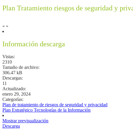
Plan Tratamiento riesgos de seguridad y pri
«
»
Información descarga
Vistas:
2310
Tamaño de archivo:
306.47 kB
Descargas:
11
Actualizado:
enero 29, 2024
Categorías:
Plan de tratamiento de riesgos de seguridad y privacidad
Plan Estratégico Tecnologías de la Información
Mostrar previsualización
Descarga