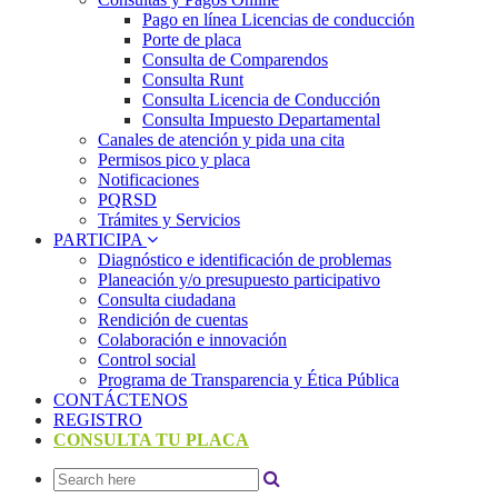
Pago en línea Licencias de conducción
Porte de placa
Consulta de Comparendos
Consulta Runt
Consulta Licencia de Conducción
Consulta Impuesto Departamental
Canales de atención y pida una cita
Permisos pico y placa
Notificaciones
PQRSD
Trámites y Servicios
PARTICIPA
Diagnóstico e identificación de problemas
Planeación y/o presupuesto participativo​
Consulta ciudadana
Rendición de cuentas
Colaboración e innovación
Control social
Programa de Transparencia y Ética Pública
CONTÁCTENOS
REGISTRO
CONSULTA TU PLACA