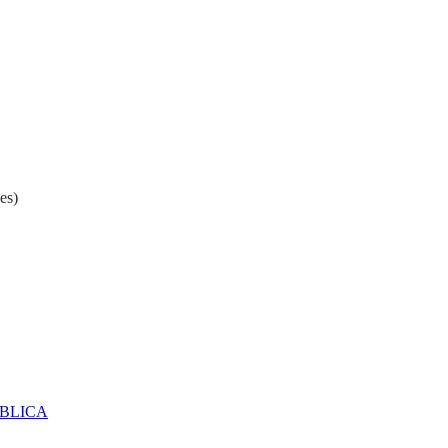
es)
ÚBLICA