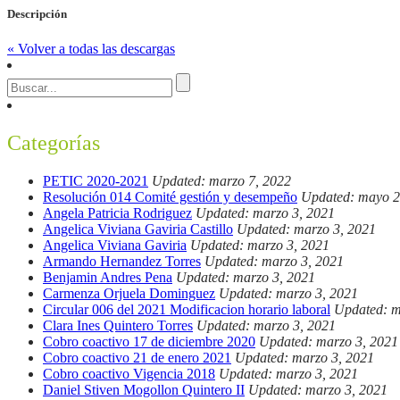
Descripción
« Volver a todas las descargas
Categorías
PETIC 2020-2021
Updated: marzo 7, 2022
Resolución 014 Comité gestión y desempeño
Updated: mayo 2
Angela Patricia Rodriguez
Updated: marzo 3, 2021
Angelica Viviana Gaviria Castillo
Updated: marzo 3, 2021
Angelica Viviana Gaviria
Updated: marzo 3, 2021
Armando Hernandez Torres
Updated: marzo 3, 2021
Benjamin Andres Pena
Updated: marzo 3, 2021
Carmenza Orjuela Dominguez
Updated: marzo 3, 2021
Circular 006 del 2021 Modificacion horario laboral
Updated: m
Clara Ines Quintero Torres
Updated: marzo 3, 2021
Cobro coactivo 17 de diciembre 2020
Updated: marzo 3, 2021
Cobro coactivo 21 de enero 2021
Updated: marzo 3, 2021
Cobro coactivo Vigencia 2018
Updated: marzo 3, 2021
Daniel Stiven Mogollon Quintero II
Updated: marzo 3, 2021