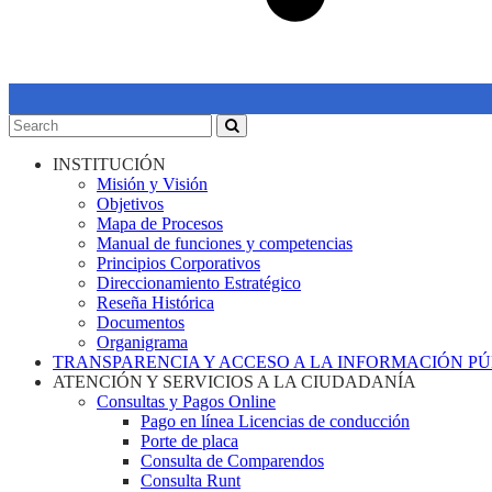
INSTITUCIÓN
Misión y Visión
Objetivos
Mapa de Procesos
Manual de funciones y competencias
Principios Corporativos
Direccionamiento Estratégico
Reseña Histórica
Documentos
Organigrama
TRANSPARENCIA Y ACCESO A LA INFORMACIÓN P
ATENCIÓN Y SERVICIOS A LA CIUDADANÍA
Consultas y Pagos Online
Pago en línea Licencias de conducción
Porte de placa
Consulta de Comparendos
Consulta Runt