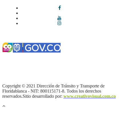
Términos y condiciones
|
Política de Seguridad y Privacidad de la
Información
|
Política de Seguridad informática
|
Política de
privacidad y tratamiento de datos personales |
Política de Derechos
de autor |
Otras políticas |
Mapa del sitio
Copyright © 2021 Dirección de Tránsito y Transporte de
Floridablanca - NIT: 800115171-8. Todos los derechos
reservados.Sitio desarrollado por:
www.creativovisual.com.co