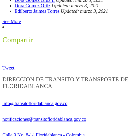
Dora Gomez Ortiz II
Updated: marzo 3, 2021
Dora Gomez Ortiz
Updated: marzo 3, 2021
Edilberto Jaimes Torres
Updated: marzo 3, 2021
See More
Compartir
Tweet
DIRECCION DE TRANSITO Y TRANSPORTE DE
FLORIDABLANCA
Información General:
info@transitofloridablanca.gov.co
Notificaciones Judiciales:
notificaciones@transitofloridablanca.gov.co
Sede Principal:
Calle 9 No. 8-14 Floridablanca - Colombia