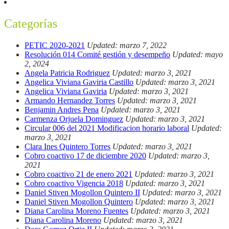
Categorías
PETIC 2020-2021
Updated: marzo 7, 2022
Resolución 014 Comité gestión y desempeño
Updated: mayo
2, 2024
Angela Patricia Rodriguez
Updated: marzo 3, 2021
Angelica Viviana Gaviria Castillo
Updated: marzo 3, 2021
Angelica Viviana Gaviria
Updated: marzo 3, 2021
Armando Hernandez Torres
Updated: marzo 3, 2021
Benjamin Andres Pena
Updated: marzo 3, 2021
Carmenza Orjuela Dominguez
Updated: marzo 3, 2021
Circular 006 del 2021 Modificacion horario laboral
Updated:
marzo 3, 2021
Clara Ines Quintero Torres
Updated: marzo 3, 2021
Cobro coactivo 17 de diciembre 2020
Updated: marzo 3,
2021
Cobro coactivo 21 de enero 2021
Updated: marzo 3, 2021
Cobro coactivo Vigencia 2018
Updated: marzo 3, 2021
Daniel Stiven Mogollon Quintero II
Updated: marzo 3, 2021
Daniel Stiven Mogollon Quintero
Updated: marzo 3, 2021
Diana Carolina Moreno Fuentes
Updated: marzo 3, 2021
Diana Carolina Moreno
Updated: marzo 3, 2021