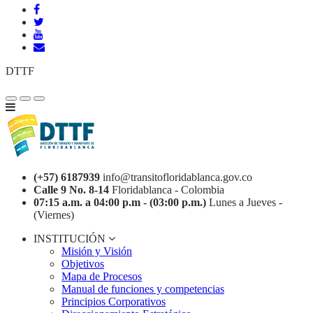
DTTF
(+57) 6187939
info@transitofloridablanca.gov.co
Calle 9 No. 8-14
Floridablanca - Colombia
07:15 a.m. a 04:00 p.m - (03:00 p.m.)
Lunes a Jueves -
(Viernes)
INSTITUCIÓN
Misión y Visión
Objetivos
Mapa de Procesos
Manual de funciones y competencias
Principios Corporativos