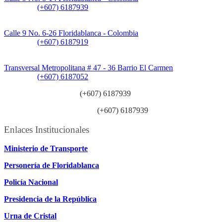
Teléfono:
(+607) 6187939
Sede CAT (Centro de Atención al Tránsito):
Calle 9 No. 6-26 Floridablanca - Colombia
Teléfono:
(+607) 6187919
Sede Patios:
Transversal Metropolitana # 47 - 36 Barrio El Carmen
Teléfono:
(+607) 6187052
Línea anticorrupción:
(+607) 6187939
Línea atención ciudadanía:
(+607) 6187939
Enlaces Institucionales
Ministerio de Transporte
Personería de Floridablanca
Policía Nacional
Presidencia de la República
Urna de Cristal