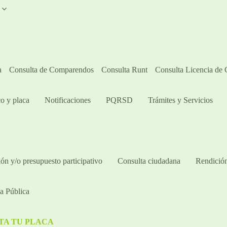
A
a
Consulta de Comparendos
Consulta Runt
Consulta Licencia de
o y placa
Notificaciones
PQRSD
Trámites y Servicios
ón y/o presupuesto participativo​
Consulta ciudadana
Rendición
a Pública
TA TU PLACA