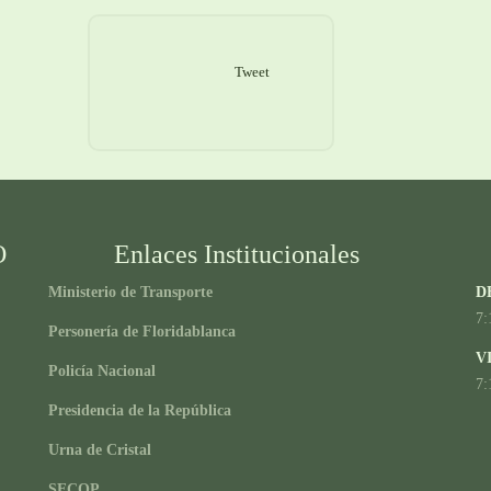
Tweet
O
Enlaces Institucionales
Ministerio de Transporte
D
7:
Personería de Floridablanca
V
Policía Nacional
7:
Presidencia de la República
Urna de Cristal
SECOP