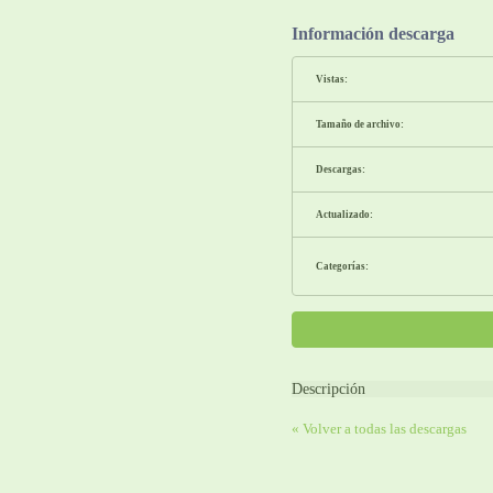
Información descarga
Vistas:
Tamaño de archivo:
Descargas:
Actualizado:
Categorías:
Descripción
« Volver a todas las descargas