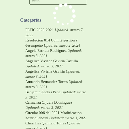
Categorías
PETIC 2020-2021
Updated: marzo 7,
2022
Resolución 014 Comité gestión y
desempeño
Updated: mayo 2, 2024
Angela Patricia Rodriguez
Updated:
marzo 3, 2021
Angelica Viviana Gaviria Castillo
Updated: marzo 3, 2021
Angelica Viviana Gaviria
Updated:
marzo 3, 2021
Armando Hernandez Torres
Updated:
marzo 3, 2021
Benjamin Andres Pena
Updated: marzo
3, 2021
Carmenza Orjuela Dominguez
Updated: marzo 3, 2021
Circular 006 del 2021 Modificacion
horario laboral
Updated: marzo 3, 2021
Clara Ines Quintero Torres
Updated:
marzo 3, 2021