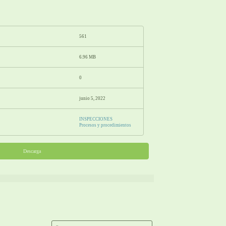
561
6.96 MB
0
junio 5, 2022
INSPECCIONES
Procesos y procedimientos
Descarga