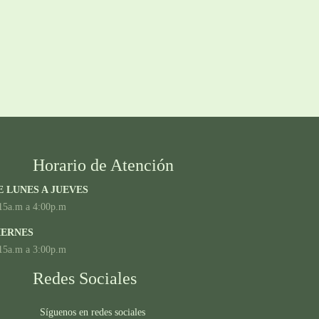
Horario de Atención
E LUNES A JUEVES
15a.m a 4:00p.m
IERNES
15a.m a 3:00p.m
Redes Sociales
Síguenos en redes sociales