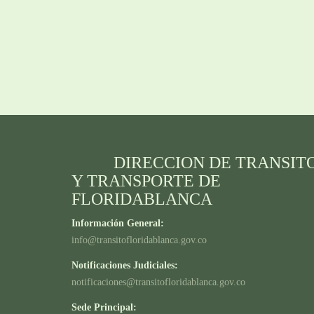
DIRECCION DE TRANSIT
Y TRANSPORTE DE
FLORIDABLANCA
Información General:
info@transitofloridablanca.gov.co
Notificaciones Judiciales:
notificaciones@transitofloridablanca.gov.co
Sede Principal: