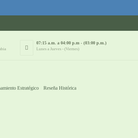
07:15 a.m. a 04:00 p.m - (03:00 p.m.)
mbia
Lunes a Jueves - (Viernes)
amiento Estratégico
Reseña Histórica