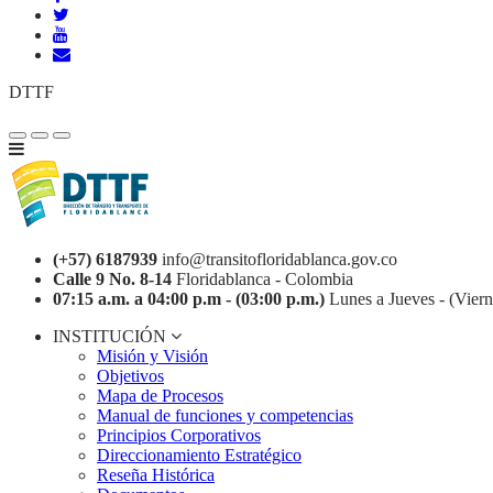
DTTF
(+57) 6187939
info@transitofloridablanca.gov.co
Calle 9 No. 8-14
Floridablanca - Colombia
07:15 a.m. a 04:00 p.m - (03:00 p.m.)
Lunes a Jueves - (Viern
INSTITUCIÓN
Misión y Visión
Objetivos
Mapa de Procesos
Manual de funciones y competencias
Principios Corporativos
Direccionamiento Estratégico
Reseña Histórica