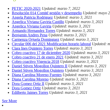
PETIC 2020-2021
Updated: marzo 7, 2022
Resolución 014 Comité gestión y desempeño
Updated: mayo 2
Angela Patricia Rodriguez
Updated: marzo 3, 2021
Angelica Viviana Gaviria Castillo
Updated: marzo 3, 2021
Angelica Viviana Gaviria
Updated: marzo 3, 2021
Armando Hernandez Torres
Updated: marzo 3, 2021
Benjamin Andres Pena
Updated: marzo 3, 2021
Carmenza Orjuela Dominguez
Updated: marzo 3, 2021
Circular 006 del 2021 Modificacion horario laboral
Updated: m
Clara Ines Quintero Torres
Updated: marzo 3, 2021
Cobro coactivo 17 de diciembre 2020
Updated: marzo 3, 2021
Cobro coactivo 21 de enero 2021
Updated: marzo 3, 2021
Cobro coactivo Vigencia 2018
Updated: marzo 3, 2021
Daniel Stiven Mogollon Quintero II
Updated: marzo 3, 2021
Daniel Stiven Mogollon Quintero
Updated: marzo 3, 2021
Diana Carolina Moreno Fuentes
Updated: marzo 3, 2021
Diana Carolina Moreno
Updated: marzo 3, 2021
Dora Gomez Ortiz II
Updated: marzo 3, 2021
Dora Gomez Ortiz
Updated: marzo 3, 2021
Edilberto Jaimes Torres
Updated: marzo 3, 2021
See More