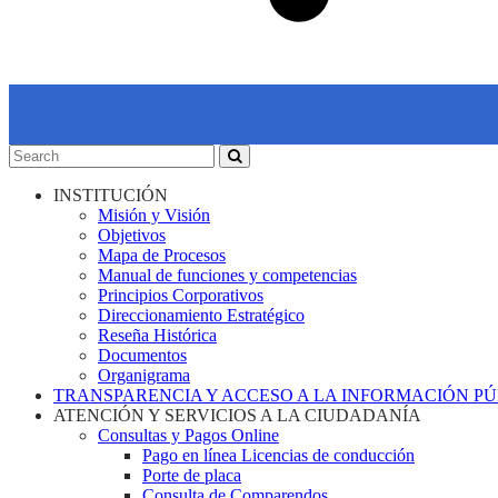
INSTITUCIÓN
Misión y Visión
Objetivos
Mapa de Procesos
Manual de funciones y competencias
Principios Corporativos
Direccionamiento Estratégico
Reseña Histórica
Documentos
Organigrama
TRANSPARENCIA Y ACCESO A LA INFORMACIÓN P
ATENCIÓN Y SERVICIOS A LA CIUDADANÍA
Consultas y Pagos Online
Pago en línea Licencias de conducción
Porte de placa
Consulta de Comparendos