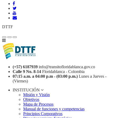
DTTF
(+57) 6187939
info@transitofloridablanca.gov.co
Calle 9 No. 8-14
Floridablanca - Colombia
07:15 a.m. a 04:00 p.m - (03:00 p.m.)
Lunes a Jueves -
(Viernes)
INSTITUCIÓN
Misión y Visión
Objetivos
Mapa de Procesos
Manual de funciones y competencias
Principios Corporativos