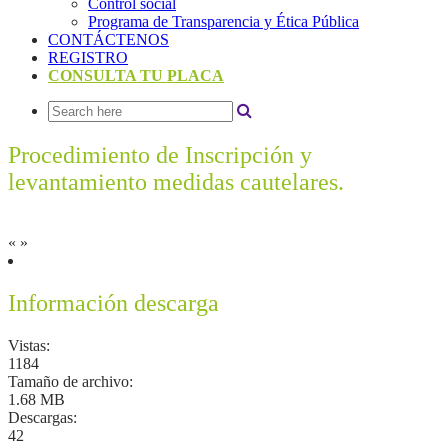
Control social
Programa de Transparencia y Ética Pública
CONTÁCTENOS
REGISTRO
CONSULTA TU PLACA
Procedimiento de Inscripción y
levantamiento medidas cautelares.
«
»
Información descarga
Vistas:
1184
Tamaño de archivo:
1.68 MB
Descargas:
42