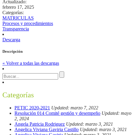
Actualizado:
febrero 17, 2025
Categorías:
MATRICULAS
Procesos y procedimientos
Transparencia
Descarga
Descripción
« Volver a todas las descargas
Categorías
PETIC 2020-2021
Updated: marzo 7, 2022
Resolución 014 Comité gestión y desempeño
Updated: mayo
2, 2024
Angela Patricia Rodriguez
Updated: marzo 3, 2021
Angelica Viviana Gaviria Castillo
Updated: marzo 3, 2021
Angelica Viviana Gaviria
Updated: marzo 3, 2021