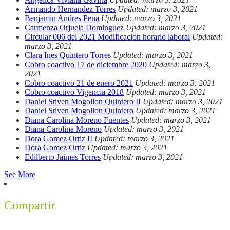
Armando Hernandez Torres
Updated: marzo 3, 2021
Benjamin Andres Pena
Updated: marzo 3, 2021
Carmenza Orjuela Dominguez
Updated: marzo 3, 2021
Circular 006 del 2021 Modificacion horario laboral
Updated:
marzo 3, 2021
Clara Ines Quintero Torres
Updated: marzo 3, 2021
Cobro coactivo 17 de diciembre 2020
Updated: marzo 3,
2021
Cobro coactivo 21 de enero 2021
Updated: marzo 3, 2021
Cobro coactivo Vigencia 2018
Updated: marzo 3, 2021
Daniel Stiven Mogollon Quintero II
Updated: marzo 3, 2021
Daniel Stiven Mogollon Quintero
Updated: marzo 3, 2021
Diana Carolina Moreno Fuentes
Updated: marzo 3, 2021
Diana Carolina Moreno
Updated: marzo 3, 2021
Dora Gomez Ortiz II
Updated: marzo 3, 2021
Dora Gomez Ortiz
Updated: marzo 3, 2021
Edilberto Jaimes Torres
Updated: marzo 3, 2021
See More
Compartir