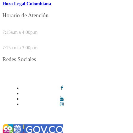
Hora Legal Colombiana
Horario de Atención
DE LUNES A JUEVES
7:15a.m a 4:00p.m
VIERNES
7:15a.m a 3:00p.m
Redes Sociales
Síguenos en redes sociales