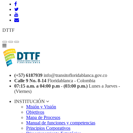
DTTF
(+57) 6187939
info@transitofloridablanca.gov.co
Calle 9 No. 8-14
Floridablanca - Colombia
07:15 a.m. a 04:00 p.m - (03:00 p.m.)
Lunes a Jueves -
(Viernes)
INSTITUCIÓN
Misión y Visión
Objetivos
Mapa de Procesos
Manual de funciones y competencias
Principios Corporativos