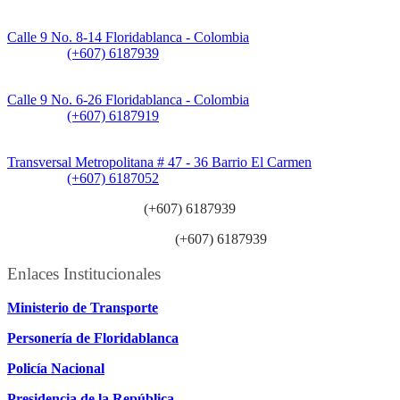
Sede Principal:
Calle 9 No. 8-14 Floridablanca - Colombia
Teléfono:
(+607) 6187939
Sede CAT (Centro de Atención al Tránsito):
Calle 9 No. 6-26 Floridablanca - Colombia
Teléfono:
(+607) 6187919
Sede Patios:
Transversal Metropolitana # 47 - 36 Barrio El Carmen
Teléfono:
(+607) 6187052
Línea anticorrupción:
(+607) 6187939
Línea atención ciudadanía:
(+607) 6187939
Enlaces Institucionales
Ministerio de Transporte
Personería de Floridablanca
Policía Nacional
Presidencia de la República