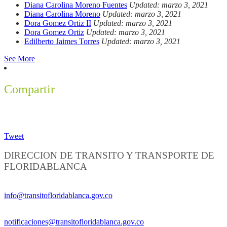
Diana Carolina Moreno Fuentes
Updated: marzo 3, 2021
Diana Carolina Moreno
Updated: marzo 3, 2021
Dora Gomez Ortiz II
Updated: marzo 3, 2021
Dora Gomez Ortiz
Updated: marzo 3, 2021
Edilberto Jaimes Torres
Updated: marzo 3, 2021
See More
Compartir
Tweet
DIRECCION DE TRANSITO Y TRANSPORTE DE
FLORIDABLANCA
Información General:
info@transitofloridablanca.gov.co
Notificaciones Judiciales:
notificaciones@transitofloridablanca.gov.co