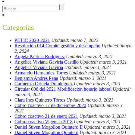
Categorías
PETIC 2020-2021
Updated: marzo 7, 2022
Resolución 014 Comité gestión y desempeño
Updated: mayo
2, 2024
Angela Patricia Rodriguez
Updated: marzo 3, 2021
Angelica Viviana Gaviria Castillo
Updated: marzo 3, 2021
Angelica Viviana Gaviria
Updated: marzo 3, 2021
Armando Hernandez Torres
Updated: marzo 3, 2021
Benjamin Andres Pena
Updated: marzo 3, 2021
Carmenza Orjuela Dominguez
Updated: marzo 3, 2021
Circular 006 del 2021 Modificacion horario laboral
Updated:
marzo 3, 2021
Clara Ines Quintero Torres
Updated: marzo 3, 2021
Cobro coactivo 17 de diciembre 2020
Updated: marzo 3,
2021
Cobro coactivo 21 de enero 2021
Updated: marzo 3, 2021
Cobro coactivo Vigencia 2018
Updated: marzo 3, 2021
Daniel Stiven Mogollon Quintero II
Updated: marzo 3, 2021
Daniel Stiven Mogollon Quintero
Updated: marzo 3, 2021