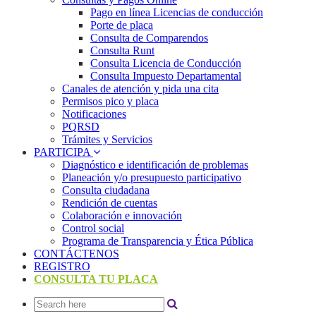
Pago en línea Licencias de conducción
Porte de placa
Consulta de Comparendos
Consulta Runt
Consulta Licencia de Conducción
Consulta Impuesto Departamental
Canales de atención y pida una cita
Permisos pico y placa
Notificaciones
PQRSD
Trámites y Servicios
PARTICIPA
Diagnóstico e identificación de problemas
Planeación y/o presupuesto participativo​
Consulta ciudadana
Rendición de cuentas
Colaboración e innovación
Control social
Programa de Transparencia y Ética Pública
CONTÁCTENOS
REGISTRO
CONSULTA TU PLACA