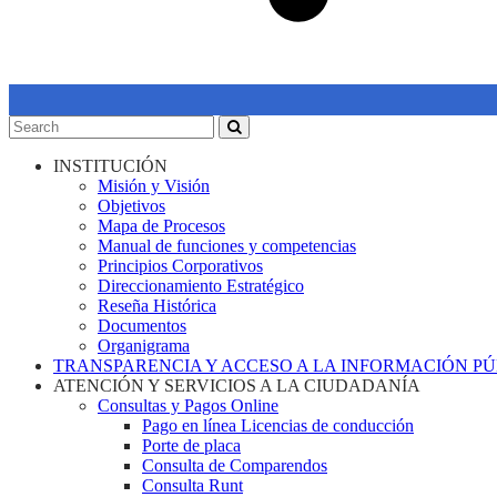
INSTITUCIÓN
Misión y Visión
Objetivos
Mapa de Procesos
Manual de funciones y competencias
Principios Corporativos
Direccionamiento Estratégico
Reseña Histórica
Documentos
Organigrama
TRANSPARENCIA Y ACCESO A LA INFORMACIÓN P
ATENCIÓN Y SERVICIOS A LA CIUDADANÍA
Consultas y Pagos Online
Pago en línea Licencias de conducción
Porte de placa
Consulta de Comparendos
Consulta Runt