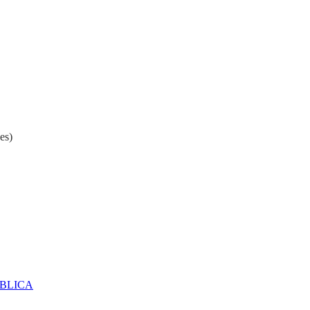
es)
ÚBLICA