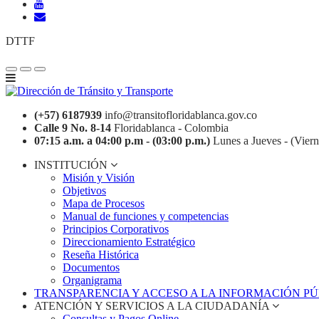
DTTF
(+57) 6187939
info@transitofloridablanca.gov.co
Calle 9 No. 8-14
Floridablanca - Colombia
07:15 a.m. a 04:00 p.m - (03:00 p.m.)
Lunes a Jueves - (Viern
INSTITUCIÓN
Misión y Visión
Objetivos
Mapa de Procesos
Manual de funciones y competencias
Principios Corporativos
Direccionamiento Estratégico
Reseña Histórica
Documentos
Organigrama
TRANSPARENCIA Y ACCESO A LA INFORMACIÓN P
ATENCIÓN Y SERVICIOS A LA CIUDADANÍA
Consultas y Pagos Online