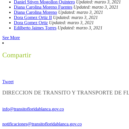
Daniel Stiven Mogollon Quintero
Updated: marzo 3, 2021
Diana Carolina Moreno Fuentes
Updated: marzo 3, 2021
Diana Carolina Moreno
Updated: marzo 3, 2021
Dora Gomez Ortiz II
Updated: marzo 3, 2021
Dora Gomez Ortiz
Updated: marzo 3, 2021
Edilberto Jaimes Torres
Updated: marzo 3, 2021
See More
Compartir
Tweet
DIRECCION DE TRANSITO Y TRANSPORTE DE 
Información General:
info@transitofloridablanca.gov.co
Notificaciones Judiciales:
notificaciones@transitofloridablanca.gov.co