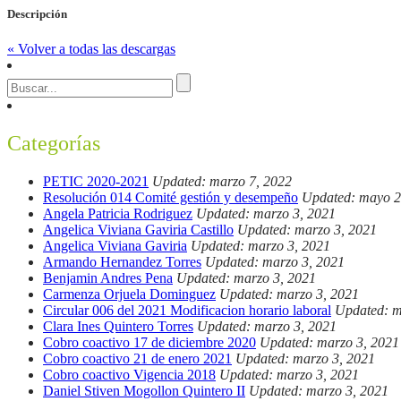
Descripción
« Volver a todas las descargas
Categorías
PETIC 2020-2021
Updated: marzo 7, 2022
Resolución 014 Comité gestión y desempeño
Updated: mayo 2
Angela Patricia Rodriguez
Updated: marzo 3, 2021
Angelica Viviana Gaviria Castillo
Updated: marzo 3, 2021
Angelica Viviana Gaviria
Updated: marzo 3, 2021
Armando Hernandez Torres
Updated: marzo 3, 2021
Benjamin Andres Pena
Updated: marzo 3, 2021
Carmenza Orjuela Dominguez
Updated: marzo 3, 2021
Circular 006 del 2021 Modificacion horario laboral
Updated: m
Clara Ines Quintero Torres
Updated: marzo 3, 2021
Cobro coactivo 17 de diciembre 2020
Updated: marzo 3, 2021
Cobro coactivo 21 de enero 2021
Updated: marzo 3, 2021
Cobro coactivo Vigencia 2018
Updated: marzo 3, 2021
Daniel Stiven Mogollon Quintero II
Updated: marzo 3, 2021