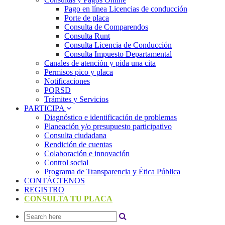
Pago en línea Licencias de conducción
Porte de placa
Consulta de Comparendos
Consulta Runt
Consulta Licencia de Conducción
Consulta Impuesto Departamental
Canales de atención y pida una cita
Permisos pico y placa
Notificaciones
PQRSD
Trámites y Servicios
PARTICIPA
Diagnóstico e identificación de problemas
Planeación y/o presupuesto participativo​
Consulta ciudadana
Rendición de cuentas
Colaboración e innovación
Control social
Programa de Transparencia y Ética Pública
CONTÁCTENOS
REGISTRO
CONSULTA TU PLACA