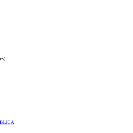
es)
ÚBLICA