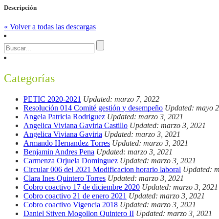
Descripción
« Volver a todas las descargas
Categorías
PETIC 2020-2021
Updated: marzo 7, 2022
Resolución 014 Comité gestión y desempeño
Updated: mayo 2
Angela Patricia Rodriguez
Updated: marzo 3, 2021
Angelica Viviana Gaviria Castillo
Updated: marzo 3, 2021
Angelica Viviana Gaviria
Updated: marzo 3, 2021
Armando Hernandez Torres
Updated: marzo 3, 2021
Benjamin Andres Pena
Updated: marzo 3, 2021
Carmenza Orjuela Dominguez
Updated: marzo 3, 2021
Circular 006 del 2021 Modificacion horario laboral
Updated: m
Clara Ines Quintero Torres
Updated: marzo 3, 2021
Cobro coactivo 17 de diciembre 2020
Updated: marzo 3, 2021
Cobro coactivo 21 de enero 2021
Updated: marzo 3, 2021
Cobro coactivo Vigencia 2018
Updated: marzo 3, 2021
Daniel Stiven Mogollon Quintero II
Updated: marzo 3, 2021