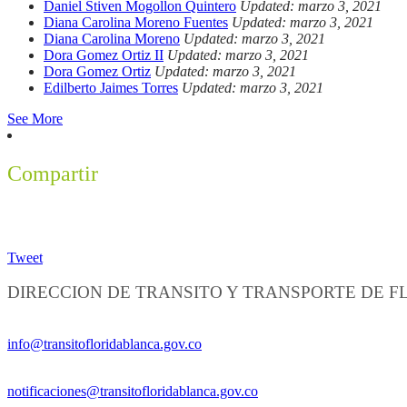
Daniel Stiven Mogollon Quintero
Updated: marzo 3, 2021
Diana Carolina Moreno Fuentes
Updated: marzo 3, 2021
Diana Carolina Moreno
Updated: marzo 3, 2021
Dora Gomez Ortiz II
Updated: marzo 3, 2021
Dora Gomez Ortiz
Updated: marzo 3, 2021
Edilberto Jaimes Torres
Updated: marzo 3, 2021
See More
Compartir
Tweet
DIRECCION DE TRANSITO Y TRANSPORTE DE 
Información General:
info@transitofloridablanca.gov.co
Notificaciones Judiciales:
notificaciones@transitofloridablanca.gov.co