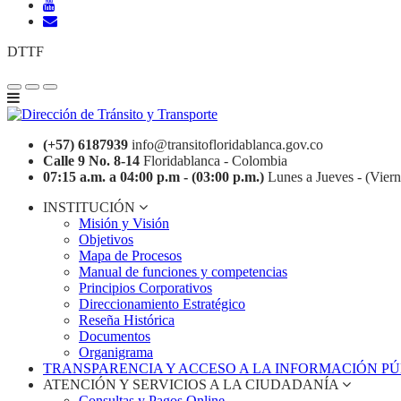
DTTF
(+57) 6187939
info@transitofloridablanca.gov.co
Calle 9 No. 8-14
Floridablanca - Colombia
07:15 a.m. a 04:00 p.m - (03:00 p.m.)
Lunes a Jueves - (Viern
INSTITUCIÓN
Misión y Visión
Objetivos
Mapa de Procesos
Manual de funciones y competencias
Principios Corporativos
Direccionamiento Estratégico
Reseña Histórica
Documentos
Organigrama
TRANSPARENCIA Y ACCESO A LA INFORMACIÓN P
ATENCIÓN Y SERVICIOS A LA CIUDADANÍA
Consultas y Pagos Online