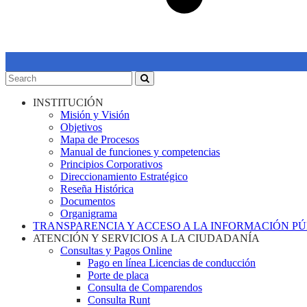
INSTITUCIÓN
Misión y Visión
Objetivos
Mapa de Procesos
Manual de funciones y competencias
Principios Corporativos
Direccionamiento Estratégico
Reseña Histórica
Documentos
Organigrama
TRANSPARENCIA Y ACCESO A LA INFORMACIÓN P
ATENCIÓN Y SERVICIOS A LA CIUDADANÍA
Consultas y Pagos Online
Pago en línea Licencias de conducción
Porte de placa
Consulta de Comparendos
Consulta Runt