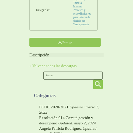
Talento
humano
Categorías:
Procesos y
procedimientos
para la toma de
decisiones
Transparencia
Descarga
Descripción
« Volver a todas las descargas
Categorías
PETIC 2020-2021
Updated: marzo 7,
2022
Resolución 014 Comité gestión y
desempeño
Updated: mayo 2, 2024
Angela Patricia Rodriguez
Updated: