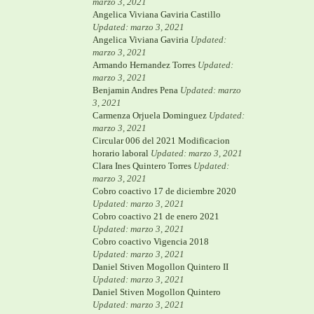
marzo 3, 2021
Angelica Viviana Gaviria Castillo
Updated: marzo 3, 2021
Angelica Viviana Gaviria
Updated:
marzo 3, 2021
Armando Hernandez Torres
Updated:
marzo 3, 2021
Benjamin Andres Pena
Updated: marzo
3, 2021
Carmenza Orjuela Dominguez
Updated:
marzo 3, 2021
Circular 006 del 2021 Modificacion
horario laboral
Updated: marzo 3, 2021
Clara Ines Quintero Torres
Updated:
marzo 3, 2021
Cobro coactivo 17 de diciembre 2020
Updated: marzo 3, 2021
Cobro coactivo 21 de enero 2021
Updated: marzo 3, 2021
Cobro coactivo Vigencia 2018
Updated: marzo 3, 2021
Daniel Stiven Mogollon Quintero II
Updated: marzo 3, 2021
Daniel Stiven Mogollon Quintero
Updated: marzo 3, 2021