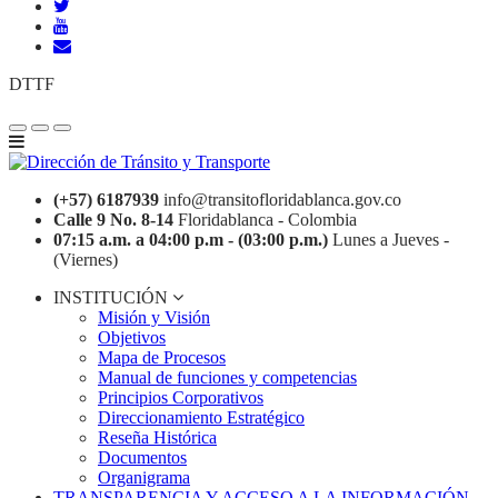
DTTF
(+57) 6187939
info@transitofloridablanca.gov.co
Calle 9 No. 8-14
Floridablanca - Colombia
07:15 a.m. a 04:00 p.m - (03:00 p.m.)
Lunes a Jueves -
(Viernes)
INSTITUCIÓN
Misión y Visión
Objetivos
Mapa de Procesos
Manual de funciones y competencias
Principios Corporativos
Direccionamiento Estratégico
Reseña Histórica
Documentos
Organigrama
TRANSPARENCIA Y ACCESO A LA INFORMACIÓN