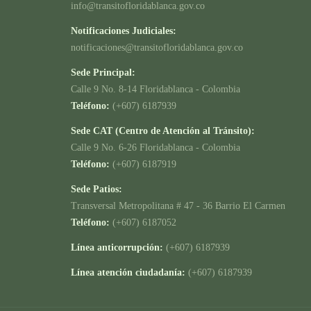
info@transitofloridablanca.gov.co
Notificaciones Judiciales:
notificaciones@transitofloridablanca.gov.co
Sede Principal:
Calle 9 No. 8-14 Floridablanca - Colombia
Teléfono:
(+607) 6187939
Sede CAT (Centro de Atención al Tránsito):
Calle 9 No. 6-26 Floridablanca - Colombia
Teléfono:
(+607) 6187919
Sede Patios:
Transversal Metropolitana # 47 - 36 Barrio El Carmen
Teléfono:
(+607) 6187052
Línea anticorrupción:
(+607) 6187939
Línea atención ciudadanía:
(+607) 6187939