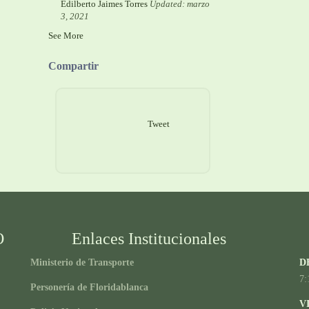
Edilberto Jaimes Torres
Updated: marzo
3, 2021
See More
Compartir
Tweet
O
Enlaces Institucionales
Ministerio de Transporte
D
7:
Personería de Floridablanca
V