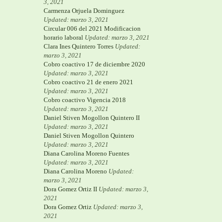
3, 2021
Carmenza Orjuela Dominguez
Updated: marzo 3, 2021
Circular 006 del 2021 Modificacion
horario laboral
Updated: marzo 3, 2021
Clara Ines Quintero Torres
Updated:
marzo 3, 2021
Cobro coactivo 17 de diciembre 2020
Updated: marzo 3, 2021
Cobro coactivo 21 de enero 2021
Updated: marzo 3, 2021
Cobro coactivo Vigencia 2018
Updated: marzo 3, 2021
Daniel Stiven Mogollon Quintero II
Updated: marzo 3, 2021
Daniel Stiven Mogollon Quintero
Updated: marzo 3, 2021
Diana Carolina Moreno Fuentes
Updated: marzo 3, 2021
Diana Carolina Moreno
Updated:
marzo 3, 2021
Dora Gomez Ortiz II
Updated: marzo 3,
2021
Dora Gomez Ortiz
Updated: marzo 3,
2021