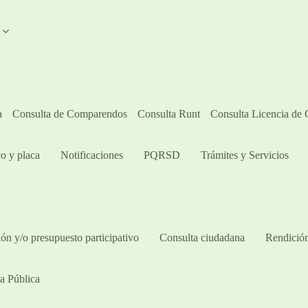
A
a
Consulta de Comparendos
Consulta Runt
Consulta Licencia de
o y placa
Notificaciones
PQRSD
Trámites y Servicios
ón y/o presupuesto participativo​
Consulta ciudadana
Rendición
a Pública