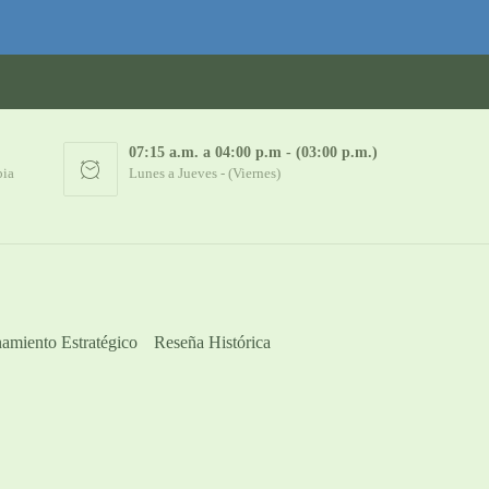
07:15 a.m. a 04:00 p.m - (03:00 p.m.)
bia
Lunes a Jueves - (Viernes)
amiento Estratégico
Reseña Histórica