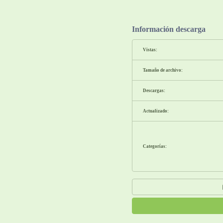
Información descarga
Vistas:
Tamaño de archivo:
Descargas:
Actualizado:
Categorías: