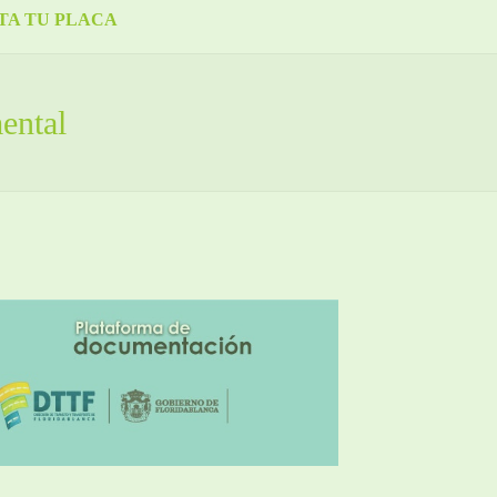
TA TU PLACA
ental