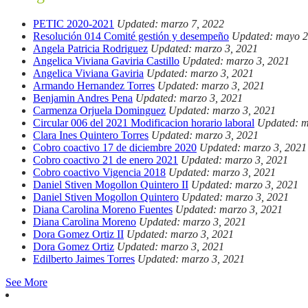
PETIC 2020-2021
Updated: marzo 7, 2022
Resolución 014 Comité gestión y desempeño
Updated: mayo 2
Angela Patricia Rodriguez
Updated: marzo 3, 2021
Angelica Viviana Gaviria Castillo
Updated: marzo 3, 2021
Angelica Viviana Gaviria
Updated: marzo 3, 2021
Armando Hernandez Torres
Updated: marzo 3, 2021
Benjamin Andres Pena
Updated: marzo 3, 2021
Carmenza Orjuela Dominguez
Updated: marzo 3, 2021
Circular 006 del 2021 Modificacion horario laboral
Updated: m
Clara Ines Quintero Torres
Updated: marzo 3, 2021
Cobro coactivo 17 de diciembre 2020
Updated: marzo 3, 2021
Cobro coactivo 21 de enero 2021
Updated: marzo 3, 2021
Cobro coactivo Vigencia 2018
Updated: marzo 3, 2021
Daniel Stiven Mogollon Quintero II
Updated: marzo 3, 2021
Daniel Stiven Mogollon Quintero
Updated: marzo 3, 2021
Diana Carolina Moreno Fuentes
Updated: marzo 3, 2021
Diana Carolina Moreno
Updated: marzo 3, 2021
Dora Gomez Ortiz II
Updated: marzo 3, 2021
Dora Gomez Ortiz
Updated: marzo 3, 2021
Edilberto Jaimes Torres
Updated: marzo 3, 2021
See More