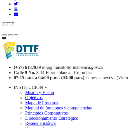
DTTF
(+57) 6187939
info@transitofloridablanca.gov.co
Calle 9 No. 8-14
Floridablanca - Colombia
07:15 a.m. a 04:00 p.m - (03:00 p.m.)
Lunes a Jueves - (Viern
INSTITUCIÓN
Misión y Visión
Objetivos
Mapa de Procesos
Manual de funciones y competencias
Principios Corporativos
Direccionamiento Estratégico
Reseña Histórica