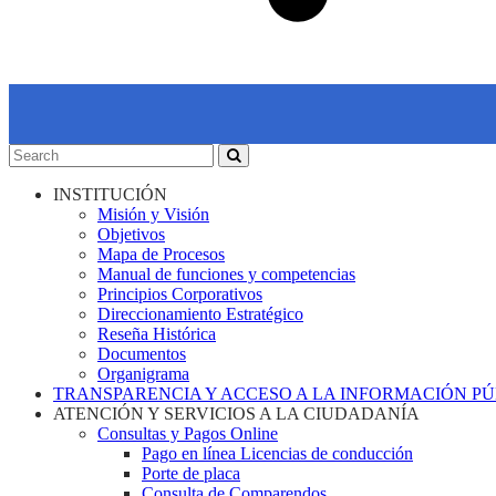
INSTITUCIÓN
Misión y Visión
Objetivos
Mapa de Procesos
Manual de funciones y competencias
Principios Corporativos
Direccionamiento Estratégico
Reseña Histórica
Documentos
Organigrama
TRANSPARENCIA Y ACCESO A LA INFORMACIÓN P
ATENCIÓN Y SERVICIOS A LA CIUDADANÍA
Consultas y Pagos Online
Pago en línea Licencias de conducción
Porte de placa
Consulta de Comparendos