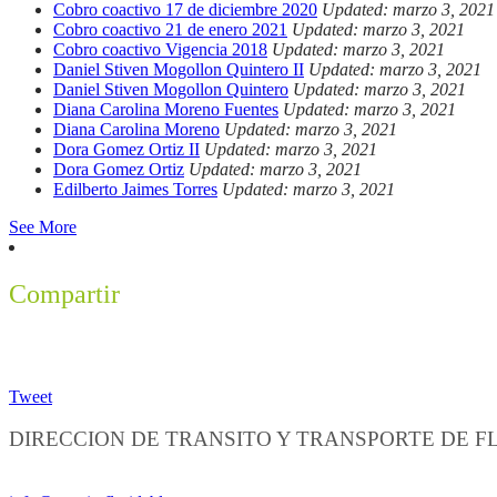
Cobro coactivo 17 de diciembre 2020
Updated: marzo 3, 2021
Cobro coactivo 21 de enero 2021
Updated: marzo 3, 2021
Cobro coactivo Vigencia 2018
Updated: marzo 3, 2021
Daniel Stiven Mogollon Quintero II
Updated: marzo 3, 2021
Daniel Stiven Mogollon Quintero
Updated: marzo 3, 2021
Diana Carolina Moreno Fuentes
Updated: marzo 3, 2021
Diana Carolina Moreno
Updated: marzo 3, 2021
Dora Gomez Ortiz II
Updated: marzo 3, 2021
Dora Gomez Ortiz
Updated: marzo 3, 2021
Edilberto Jaimes Torres
Updated: marzo 3, 2021
See More
Compartir
Tweet
DIRECCION DE TRANSITO Y TRANSPORTE DE 
Información General: