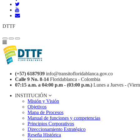
DTTF
(+57) 6187939
info@transitofloridablanca.gov.co
Calle 9 No. 8-14
Floridablanca - Colombia
07:15 a.m. a 04:00 p.m - (03:00 p.m.)
Lunes a Jueves - (Viern
INSTITUCIÓN
Misión y Visión
Objetivos
Mapa de Procesos
Manual de funciones y competencias
Principios Corporativos
Direccionamiento Estratégico
Reseña Histórica