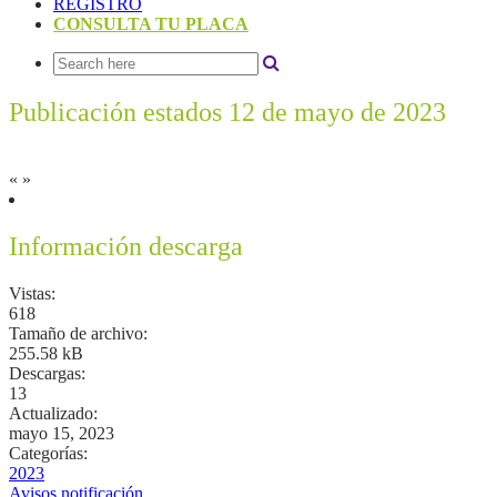
REGISTRO
CONSULTA TU PLACA
Publicación estados 12 de mayo de 2023
«
»
Información descarga
Vistas:
618
Tamaño de archivo:
255.58 kB
Descargas:
13
Actualizado:
mayo 15, 2023
Categorías:
2023
Avisos notificación