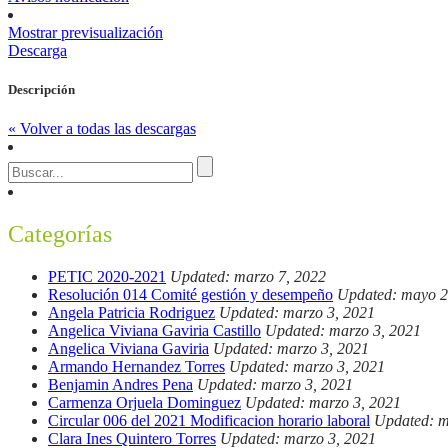
Mostrar previsualización
Descarga
Descripción
« Volver a todas las descargas
Categorías
PETIC 2020-2021
Updated: marzo 7, 2022
Resolución 014 Comité gestión y desempeño
Updated: mayo 2
Angela Patricia Rodriguez
Updated: marzo 3, 2021
Angelica Viviana Gaviria Castillo
Updated: marzo 3, 2021
Angelica Viviana Gaviria
Updated: marzo 3, 2021
Armando Hernandez Torres
Updated: marzo 3, 2021
Benjamin Andres Pena
Updated: marzo 3, 2021
Carmenza Orjuela Dominguez
Updated: marzo 3, 2021
Circular 006 del 2021 Modificacion horario laboral
Updated: m
Clara Ines Quintero Torres
Updated: marzo 3, 2021