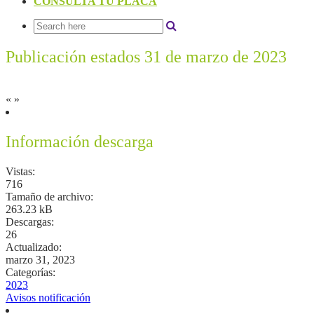
CONSULTA TU PLACA
Publicación estados 31 de marzo de 2023
«
»
Información descarga
Vistas:
716
Tamaño de archivo:
263.23 kB
Descargas:
26
Actualizado:
marzo 31, 2023
Categorías:
2023
Avisos notificación