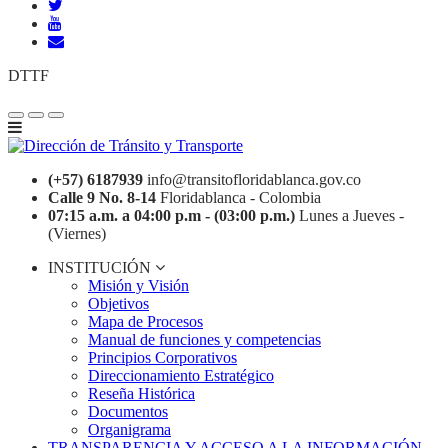
DTTF
(+57) 6187939
info@transitofloridablanca.gov.co
Calle 9 No. 8-14
Floridablanca - Colombia
07:15 a.m. a 04:00 p.m - (03:00 p.m.)
Lunes a Jueves -
(Viernes)
INSTITUCIÓN
Misión y Visión
Objetivos
Mapa de Procesos
Manual de funciones y competencias
Principios Corporativos
Direccionamiento Estratégico
Reseña Histórica
Documentos
Organigrama
TRANSPARENCIA Y ACCESO A LA INFORMACIÓN