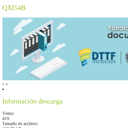
QXI54B
«
»
Información descarga
Vistas:
419
Tamaño de archivo: