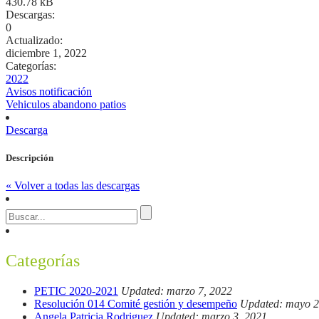
430.78 kB
Descargas:
0
Actualizado:
diciembre 1, 2022
Categorías:
2022
Avisos notificación
Vehiculos abandono patios
Descarga
Descripción
« Volver a todas las descargas
Categorías
PETIC 2020-2021
Updated: marzo 7, 2022
Resolución 014 Comité gestión y desempeño
Updated: mayo 2
Angela Patricia Rodriguez
Updated: marzo 3, 2021