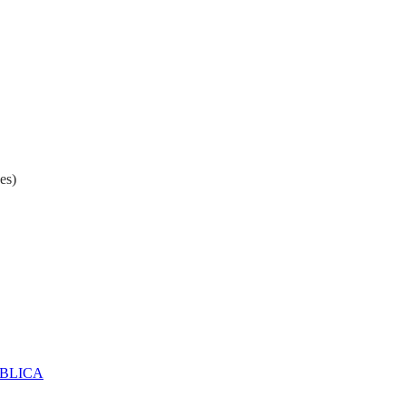
es)
ÚBLICA