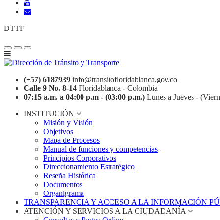
DTTF
(+57) 6187939
info@transitofloridablanca.gov.co
Calle 9 No. 8-14
Floridablanca - Colombia
07:15 a.m. a 04:00 p.m - (03:00 p.m.)
Lunes a Jueves - (Viern
INSTITUCIÓN
Misión y Visión
Objetivos
Mapa de Procesos
Manual de funciones y competencias
Principios Corporativos
Direccionamiento Estratégico
Reseña Histórica
Documentos
Organigrama
TRANSPARENCIA Y ACCESO A LA INFORMACIÓN P
ATENCIÓN Y SERVICIOS A LA CIUDADANÍA
Consultas y Pagos Online