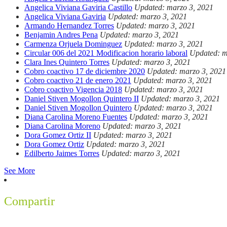
Angelica Viviana Gaviria Castillo
Updated: marzo 3, 2021
Angelica Viviana Gaviria
Updated: marzo 3, 2021
Armando Hernandez Torres
Updated: marzo 3, 2021
Benjamin Andres Pena
Updated: marzo 3, 2021
Carmenza Orjuela Dominguez
Updated: marzo 3, 2021
Circular 006 del 2021 Modificacion horario laboral
Updated: m
Clara Ines Quintero Torres
Updated: marzo 3, 2021
Cobro coactivo 17 de diciembre 2020
Updated: marzo 3, 2021
Cobro coactivo 21 de enero 2021
Updated: marzo 3, 2021
Cobro coactivo Vigencia 2018
Updated: marzo 3, 2021
Daniel Stiven Mogollon Quintero II
Updated: marzo 3, 2021
Daniel Stiven Mogollon Quintero
Updated: marzo 3, 2021
Diana Carolina Moreno Fuentes
Updated: marzo 3, 2021
Diana Carolina Moreno
Updated: marzo 3, 2021
Dora Gomez Ortiz II
Updated: marzo 3, 2021
Dora Gomez Ortiz
Updated: marzo 3, 2021
Edilberto Jaimes Torres
Updated: marzo 3, 2021
See More
Compartir