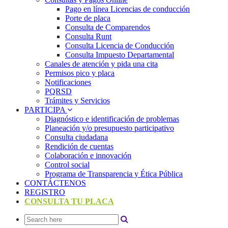
Pago en línea Licencias de conducción
Porte de placa
Consulta de Comparendos
Consulta Runt
Consulta Licencia de Conducción
Consulta Impuesto Departamental
Canales de atención y pida una cita
Permisos pico y placa
Notificaciones
PQRSD
Trámites y Servicios
PARTICIPA
Diagnóstico e identificación de problemas
Planeación y/o presupuesto participativo​
Consulta ciudadana
Rendición de cuentas
Colaboración e innovación
Control social
Programa de Transparencia y Ética Pública
CONTÁCTENOS
REGISTRO
CONSULTA TU PLACA