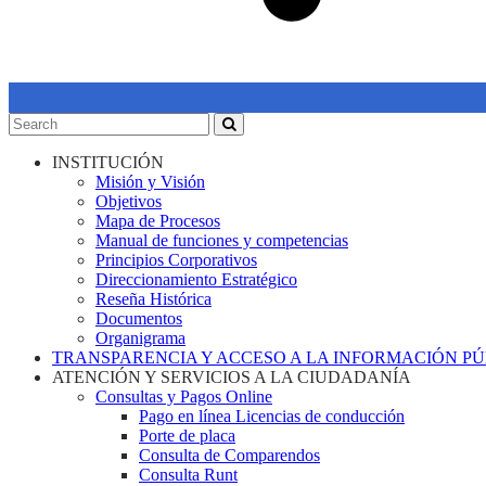
INSTITUCIÓN
Misión y Visión
Objetivos
Mapa de Procesos
Manual de funciones y competencias
Principios Corporativos
Direccionamiento Estratégico
Reseña Histórica
Documentos
Organigrama
TRANSPARENCIA Y ACCESO A LA INFORMACIÓN P
ATENCIÓN Y SERVICIOS A LA CIUDADANÍA
Consultas y Pagos Online
Pago en línea Licencias de conducción
Porte de placa
Consulta de Comparendos
Consulta Runt