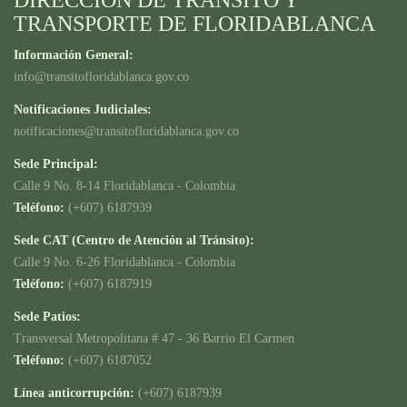
DIRECCION DE TRANSITO Y
TRANSPORTE DE FLORIDABLANCA
Información General:
info@transitofloridablanca.gov.co
Notificaciones Judiciales:
notificaciones@transitofloridablanca.gov.co
Sede Principal:
Calle 9 No. 8-14 Floridablanca - Colombia
Teléfono:
(+607) 6187939
Sede CAT (Centro de Atención al Tránsito):
Calle 9 No. 6-26 Floridablanca - Colombia
Teléfono:
(+607) 6187919
Sede Patios:
Transversal Metropolitana # 47 - 36 Barrio El Carmen
Teléfono:
(+607) 6187052
Línea anticorrupción:
(+607) 6187939