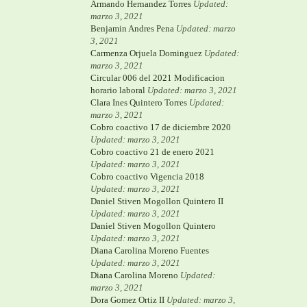
Armando Hernandez Torres
Updated:
marzo 3, 2021
Benjamin Andres Pena
Updated: marzo
3, 2021
Carmenza Orjuela Dominguez
Updated:
marzo 3, 2021
Circular 006 del 2021 Modificacion
horario laboral
Updated: marzo 3, 2021
Clara Ines Quintero Torres
Updated:
marzo 3, 2021
Cobro coactivo 17 de diciembre 2020
Updated: marzo 3, 2021
Cobro coactivo 21 de enero 2021
Updated: marzo 3, 2021
Cobro coactivo Vigencia 2018
Updated: marzo 3, 2021
Daniel Stiven Mogollon Quintero II
Updated: marzo 3, 2021
Daniel Stiven Mogollon Quintero
Updated: marzo 3, 2021
Diana Carolina Moreno Fuentes
Updated: marzo 3, 2021
Diana Carolina Moreno
Updated:
marzo 3, 2021
Dora Gomez Ortiz II
Updated: marzo 3,