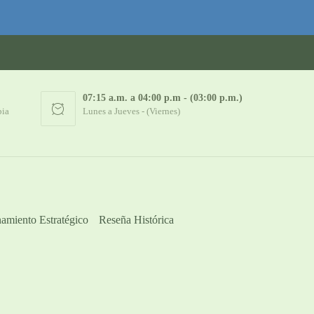
07:15 a.m. a 04:00 p.m - (03:00 p.m.)
bia
Lunes a Jueves - (Viernes)
amiento Estratégico
Reseña Histórica