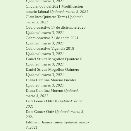
Updated: marzo 3, 2021
Circular 006 del 2021 Modificacion
horario laboral
Updated: marzo 3, 2021
Clara Ines Quintero Torres
Updated:
marzo 3, 2021
Cobro coactivo 17 de diciembre 2020
Updated: marzo 3, 2021
Cobro coactivo 21 de enero 2021
Updated: marzo 3, 2021
Cobro coactivo Vigencia 2018
Updated: marzo 3, 2021
Daniel Stiven Mogollon Quintero II
Updated: marzo 3, 2021
Daniel Stiven Mogollon Quintero
Updated: marzo 3, 2021
Diana Carolina Moreno Fuentes
Updated: marzo 3, 2021
Diana Carolina Moreno
Updated:
marzo 3, 2021
Dora Gomez Ortiz II
Updated: marzo 3,
2021
Dora Gomez Ortiz
Updated: marzo 3,
2021
Edilberto Jaimes Torres
Updated: marzo
3, 2021