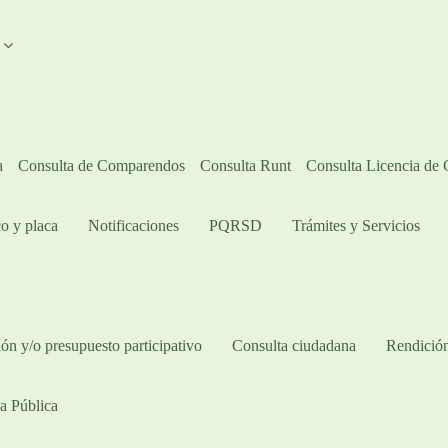
A
a
Consulta de Comparendos
Consulta Runt
Consulta Licencia de
o y placa
Notificaciones
PQRSD
Trámites y Servicios
ón y/o presupuesto participativo​
Consulta ciudadana
Rendición
a Pública