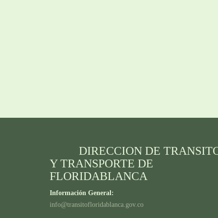
DIRECCION DE TRANSIT
Y TRANSPORTE DE
FLORIDABLANCA
Información General:
info@transitofloridablanca.gov.co