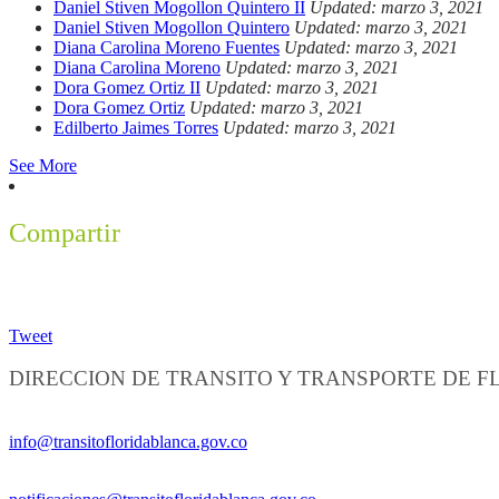
Daniel Stiven Mogollon Quintero II
Updated: marzo 3, 2021
Daniel Stiven Mogollon Quintero
Updated: marzo 3, 2021
Diana Carolina Moreno Fuentes
Updated: marzo 3, 2021
Diana Carolina Moreno
Updated: marzo 3, 2021
Dora Gomez Ortiz II
Updated: marzo 3, 2021
Dora Gomez Ortiz
Updated: marzo 3, 2021
Edilberto Jaimes Torres
Updated: marzo 3, 2021
See More
Compartir
Tweet
DIRECCION DE TRANSITO Y TRANSPORTE DE 
Información General:
info@transitofloridablanca.gov.co
Notificaciones Judiciales: