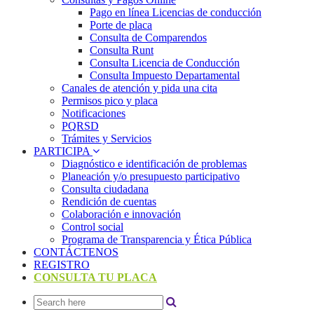
Pago en línea Licencias de conducción
Porte de placa
Consulta de Comparendos
Consulta Runt
Consulta Licencia de Conducción
Consulta Impuesto Departamental
Canales de atención y pida una cita
Permisos pico y placa
Notificaciones
PQRSD
Trámites y Servicios
PARTICIPA
Diagnóstico e identificación de problemas
Planeación y/o presupuesto participativo​
Consulta ciudadana
Rendición de cuentas
Colaboración e innovación
Control social
Programa de Transparencia y Ética Pública
CONTÁCTENOS
REGISTRO
CONSULTA TU PLACA