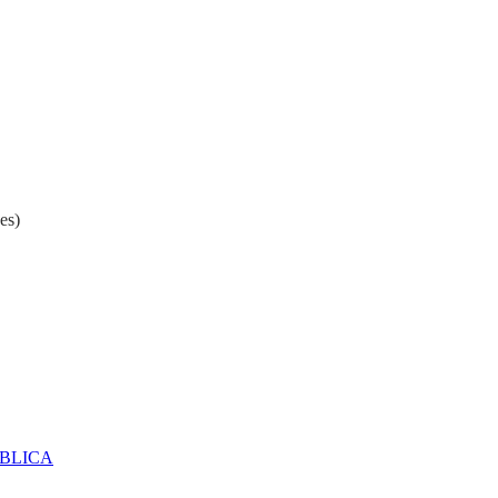
es)
ÚBLICA