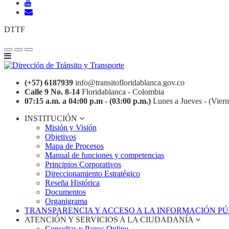
DTTF
(+57) 6187939
info@transitofloridablanca.gov.co
Calle 9 No. 8-14
Floridablanca - Colombia
07:15 a.m. a 04:00 p.m - (03:00 p.m.)
Lunes a Jueves - (Viern
INSTITUCIÓN
Misión y Visión
Objetivos
Mapa de Procesos
Manual de funciones y competencias
Principios Corporativos
Direccionamiento Estratégico
Reseña Histórica
Documentos
Organigrama
TRANSPARENCIA Y ACCESO A LA INFORMACIÓN P
ATENCIÓN Y SERVICIOS A LA CIUDADANÍA
Consultas y Pagos Online