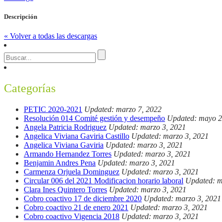
Descripción
« Volver a todas las descargas
Categorías
PETIC 2020-2021
Updated: marzo 7, 2022
Resolución 014 Comité gestión y desempeño
Updated: mayo 2
Angela Patricia Rodriguez
Updated: marzo 3, 2021
Angelica Viviana Gaviria Castillo
Updated: marzo 3, 2021
Angelica Viviana Gaviria
Updated: marzo 3, 2021
Armando Hernandez Torres
Updated: marzo 3, 2021
Benjamin Andres Pena
Updated: marzo 3, 2021
Carmenza Orjuela Dominguez
Updated: marzo 3, 2021
Circular 006 del 2021 Modificacion horario laboral
Updated: m
Clara Ines Quintero Torres
Updated: marzo 3, 2021
Cobro coactivo 17 de diciembre 2020
Updated: marzo 3, 2021
Cobro coactivo 21 de enero 2021
Updated: marzo 3, 2021
Cobro coactivo Vigencia 2018
Updated: marzo 3, 2021