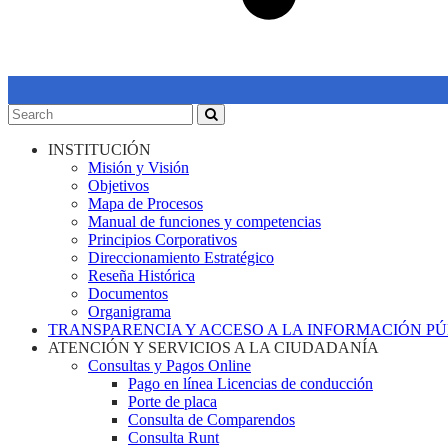
INSTITUCIÓN
Misión y Visión
Objetivos
Mapa de Procesos
Manual de funciones y competencias
Principios Corporativos
Direccionamiento Estratégico
Reseña Histórica
Documentos
Organigrama
TRANSPARENCIA Y ACCESO A LA INFORMACIÓN P
ATENCIÓN Y SERVICIOS A LA CIUDADANÍA
Consultas y Pagos Online
Pago en línea Licencias de conducción
Porte de placa
Consulta de Comparendos
Consulta Runt