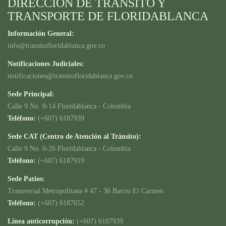
DIRECCION DE TRANSITO Y
TRANSPORTE DE FLORIDABLANCA
Información General:
info@transitofloridablanca.gov.co
Notificaciones Judiciales:
notificaciones@transitofloridablanca.gov.co
Sede Principal:
Calle 9 No. 8-14 Floridablanca - Colombia
Teléfono:
(+607) 6187939
Sede CAT (Centro de Atención al Tránsito):
Calle 9 No. 6-26 Floridablanca - Colombia
Teléfono:
(+607) 6187919
Sede Patios:
Transversal Metropolitana # 47 - 36 Barrio El Carmen
Teléfono:
(+607) 6187052
Línea anticorrupción:
(+607) 6187939