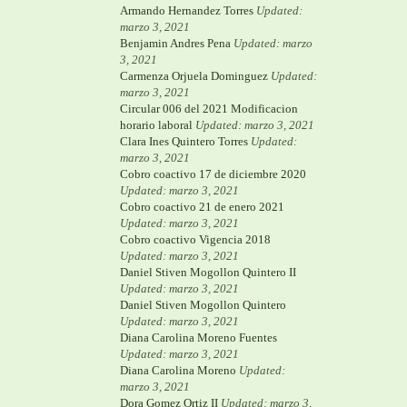
Armando Hernandez Torres
Updated:
marzo 3, 2021
Benjamin Andres Pena
Updated: marzo
3, 2021
Carmenza Orjuela Dominguez
Updated:
marzo 3, 2021
Circular 006 del 2021 Modificacion
horario laboral
Updated: marzo 3, 2021
Clara Ines Quintero Torres
Updated:
marzo 3, 2021
Cobro coactivo 17 de diciembre 2020
Updated: marzo 3, 2021
Cobro coactivo 21 de enero 2021
Updated: marzo 3, 2021
Cobro coactivo Vigencia 2018
Updated: marzo 3, 2021
Daniel Stiven Mogollon Quintero II
Updated: marzo 3, 2021
Daniel Stiven Mogollon Quintero
Updated: marzo 3, 2021
Diana Carolina Moreno Fuentes
Updated: marzo 3, 2021
Diana Carolina Moreno
Updated:
marzo 3, 2021
Dora Gomez Ortiz II
Updated: marzo 3,