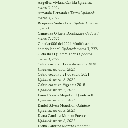
Angelica Viviana Gaviria
Updated:
marzo 3, 2021
Armando Hernandez Torres
Updated:
marzo 3, 2021
Benjamin Andres Pena
Updated: marzo
3, 2021
Carmenza Orjuela Dominguez
Updated:
marzo 3, 2021
Circular 006 del 2021 Modificacion
horario laboral
Updated: marzo 3, 2021
Clara Ines Quintero Torres
Updated:
marzo 3, 2021
Cobro coactivo 17 de diciembre 2020
Updated: marzo 3, 2021
Cobro coactivo 21 de enero 2021
Updated: marzo 3, 2021
Cobro coactivo Vigencia 2018
Updated: marzo 3, 2021
Daniel Stiven Mogollon Quintero II
Updated: marzo 3, 2021
Daniel Stiven Mogollon Quintero
Updated: marzo 3, 2021
Diana Carolina Moreno Fuentes
Updated: marzo 3, 2021
Diana Carolina Moreno
Updated: