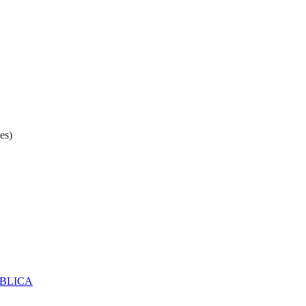
es)
ÚBLICA