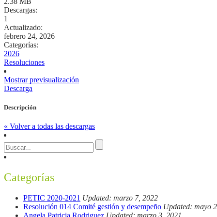
2.38 MB
Descargas:
1
Actualizado:
febrero 24, 2026
Categorías:
2026
Resoluciones
Mostrar previsualización
Descarga
Descripción
« Volver a todas las descargas
Categorías
PETIC 2020-2021
Updated: marzo 7, 2022
Resolución 014 Comité gestión y desempeño
Updated: mayo 2
Angela Patricia Rodriguez
Updated: marzo 3, 2021