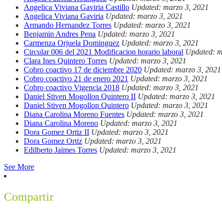
Angelica Viviana Gaviria Castillo
Updated: marzo 3, 2021
Angelica Viviana Gaviria
Updated: marzo 3, 2021
Armando Hernandez Torres
Updated: marzo 3, 2021
Benjamin Andres Pena
Updated: marzo 3, 2021
Carmenza Orjuela Dominguez
Updated: marzo 3, 2021
Circular 006 del 2021 Modificacion horario laboral
Updated: m
Clara Ines Quintero Torres
Updated: marzo 3, 2021
Cobro coactivo 17 de diciembre 2020
Updated: marzo 3, 2021
Cobro coactivo 21 de enero 2021
Updated: marzo 3, 2021
Cobro coactivo Vigencia 2018
Updated: marzo 3, 2021
Daniel Stiven Mogollon Quintero II
Updated: marzo 3, 2021
Daniel Stiven Mogollon Quintero
Updated: marzo 3, 2021
Diana Carolina Moreno Fuentes
Updated: marzo 3, 2021
Diana Carolina Moreno
Updated: marzo 3, 2021
Dora Gomez Ortiz II
Updated: marzo 3, 2021
Dora Gomez Ortiz
Updated: marzo 3, 2021
Edilberto Jaimes Torres
Updated: marzo 3, 2021
See More
Compartir