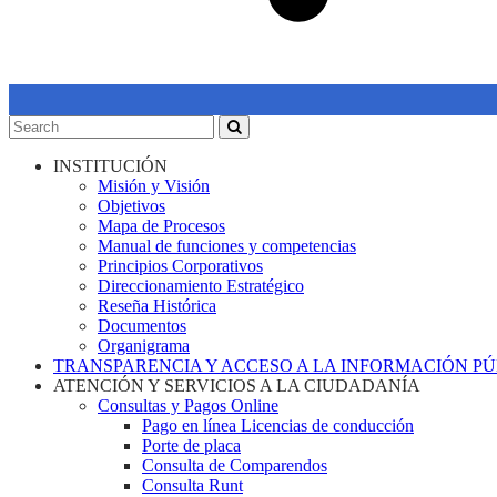
INSTITUCIÓN
Misión y Visión
Objetivos
Mapa de Procesos
Manual de funciones y competencias
Principios Corporativos
Direccionamiento Estratégico
Reseña Histórica
Documentos
Organigrama
TRANSPARENCIA Y ACCESO A LA INFORMACIÓN P
ATENCIÓN Y SERVICIOS A LA CIUDADANÍA
Consultas y Pagos Online
Pago en línea Licencias de conducción
Porte de placa
Consulta de Comparendos
Consulta Runt