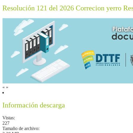
Resolución 121 del 2026 Correcion yerro Re
«
»
Información descarga
Vistas:
227
Tamaño de archivo: