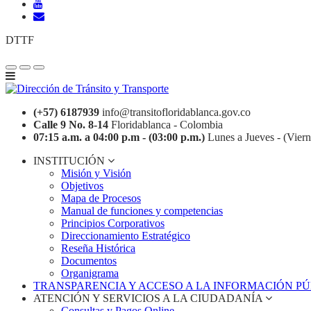
DTTF
(+57) 6187939
info@transitofloridablanca.gov.co
Calle 9 No. 8-14
Floridablanca - Colombia
07:15 a.m. a 04:00 p.m - (03:00 p.m.)
Lunes a Jueves - (Viern
INSTITUCIÓN
Misión y Visión
Objetivos
Mapa de Procesos
Manual de funciones y competencias
Principios Corporativos
Direccionamiento Estratégico
Reseña Histórica
Documentos
Organigrama
TRANSPARENCIA Y ACCESO A LA INFORMACIÓN P
ATENCIÓN Y SERVICIOS A LA CIUDADANÍA
Consultas y Pagos Online