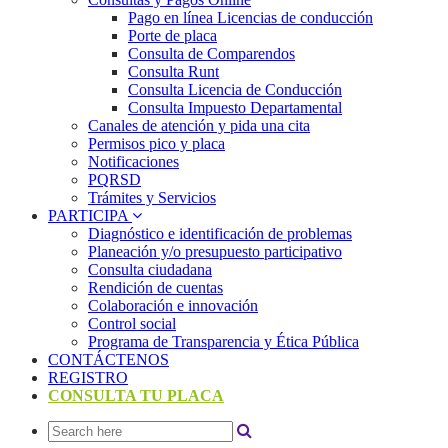
Pago en línea Licencias de conducción
Porte de placa
Consulta de Comparendos
Consulta Runt
Consulta Licencia de Conducción
Consulta Impuesto Departamental
Canales de atención y pida una cita
Permisos pico y placa
Notificaciones
PQRSD
Trámites y Servicios
PARTICIPA
Diagnóstico e identificación de problemas
Planeación y/o presupuesto participativo​
Consulta ciudadana
Rendición de cuentas
Colaboración e innovación
Control social
Programa de Transparencia y Ética Pública
CONTÁCTENOS
REGISTRO
CONSULTA TU PLACA