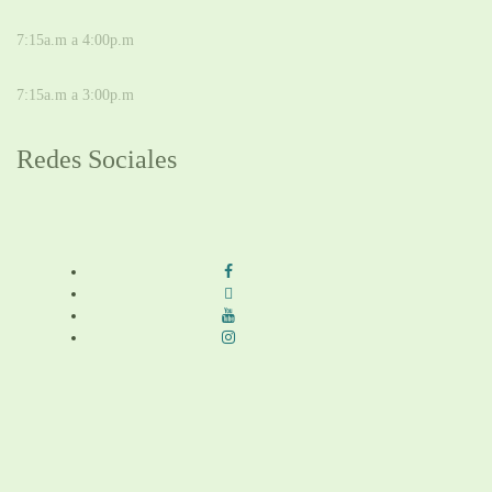
DE LUNES A JUEVES
7:15a.m a 4:00p.m
VIERNES
7:15a.m a 3:00p.m
Redes Sociales
Síguenos en redes sociales