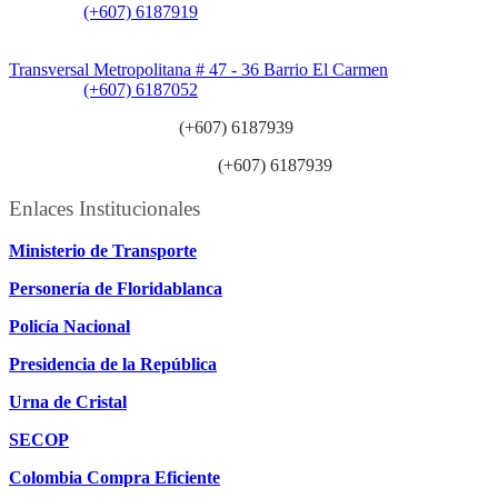
Teléfono:
(+607) 6187919
Sede Patios:
Transversal Metropolitana # 47 - 36 Barrio El Carmen
Teléfono:
(+607) 6187052
Línea anticorrupción:
(+607) 6187939
Línea atención ciudadanía:
(+607) 6187939
Enlaces Institucionales
Ministerio de Transporte
Personería de Floridablanca
Policía Nacional
Presidencia de la República
Urna de Cristal
SECOP
Colombia Compra Eficiente