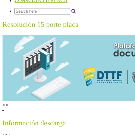
CONSULTA TU PLACA
Resolución 15 porte placa
«
»
Información descarga