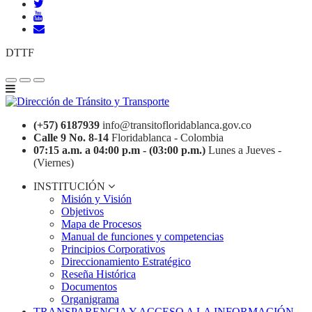
DTTF
(+57) 6187939
info@transitofloridablanca.gov.co
Calle 9 No. 8-14
Floridablanca - Colombia
07:15 a.m. a 04:00 p.m - (03:00 p.m.)
Lunes a Jueves -
(Viernes)
INSTITUCIÓN
Misión y Visión
Objetivos
Mapa de Procesos
Manual de funciones y competencias
Principios Corporativos
Direccionamiento Estratégico
Reseña Histórica
Documentos
Organigrama
TRANSPARENCIA Y ACCESO A LA INFORMACIÓN