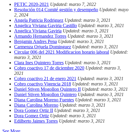
PETIC 2020-2021
Updated: marzo 7, 2022
Resolución 014 Comité gestión y desempeño
Updated: mayo
2, 2024
Angela Patricia Rodriguez
Updated: marzo 3, 2021
Angelica Viviana Gaviria Castillo
Updated: marzo 3, 2021
Angelica Viviana Gaviria
Updated: marzo 3, 2021
Armando Hernandez Torres
Updated: marzo 3, 2021
Benjamin Andres Pena
Updated: marzo 3, 2021
Carmenza Orjuela Dominguez
Updated: marzo 3, 2021
Circular 006 del 2021 Modificacion horario laboral
Updated:
marzo 3, 2021
Clara Ines Quintero Torres
Updated: marzo 3, 2021
Cobro coactivo 17 de diciembre 2020
Updated: marzo 3,
2021
Cobro coactivo 21 de enero 2021
Updated: marzo 3, 2021
Cobro coactivo Vigencia 2018
Updated: marzo 3, 2021
Daniel Stiven Mogollon Quintero II
Updated: marzo 3, 2021
Daniel Stiven Mogollon Quintero
Updated: marzo 3, 2021
Diana Carolina Moreno Fuentes
Updated: marzo 3, 2021
Diana Carolina Moreno
Updated: marzo 3, 2021
Dora Gomez Ortiz II
Updated: marzo 3, 2021
Dora Gomez Ortiz
Updated: marzo 3, 2021
Edilberto Jaimes Torres
Updated: marzo 3, 2021
See More