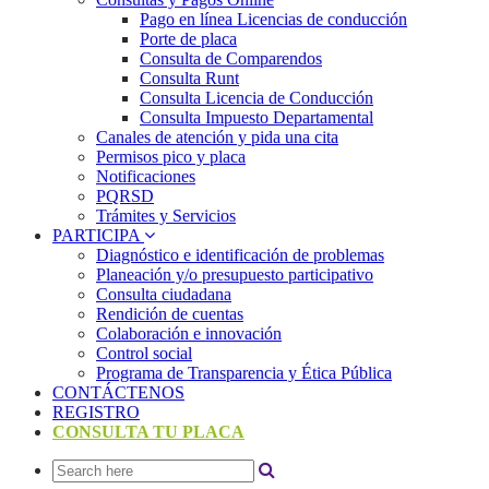
Pago en línea Licencias de conducción
Porte de placa
Consulta de Comparendos
Consulta Runt
Consulta Licencia de Conducción
Consulta Impuesto Departamental
Canales de atención y pida una cita
Permisos pico y placa
Notificaciones
PQRSD
Trámites y Servicios
PARTICIPA
Diagnóstico e identificación de problemas
Planeación y/o presupuesto participativo​
Consulta ciudadana
Rendición de cuentas
Colaboración e innovación
Control social
Programa de Transparencia y Ética Pública
CONTÁCTENOS
REGISTRO
CONSULTA TU PLACA