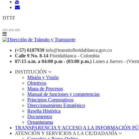
DTTF
(+57) 6187939
info@transitofloridablanca.gov.co
Calle 9 No. 8-14
Floridablanca - Colombia
07:15 a.m. a 04:00 p.m - (03:00 p.m.)
Lunes a Jueves - (Viern
INSTITUCIÓN
Misión y Visión
Objetivos
Mapa de Procesos
Manual de funciones y competencias
Principios Corporativos
Direccionamiento Estratégico
Reseña Histórica
Documentos
Organigrama
TRANSPARENCIA Y ACCESO A LA INFORMACIÓN P
ATENCIÓN Y SERVICIOS A LA CIUDADANÍA
Consultas y Pagos Online