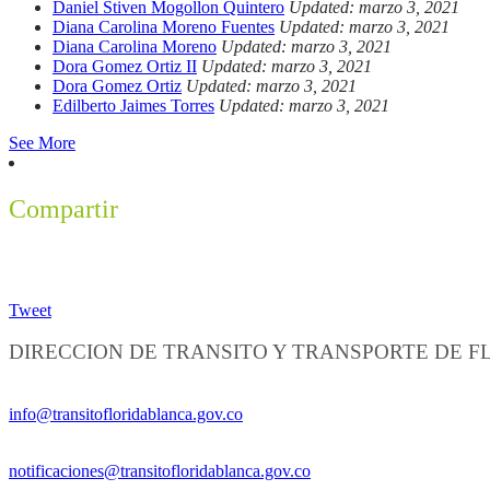
Daniel Stiven Mogollon Quintero
Updated: marzo 3, 2021
Diana Carolina Moreno Fuentes
Updated: marzo 3, 2021
Diana Carolina Moreno
Updated: marzo 3, 2021
Dora Gomez Ortiz II
Updated: marzo 3, 2021
Dora Gomez Ortiz
Updated: marzo 3, 2021
Edilberto Jaimes Torres
Updated: marzo 3, 2021
See More
Compartir
Tweet
DIRECCION DE TRANSITO Y TRANSPORTE DE 
Información General:
info@transitofloridablanca.gov.co
Notificaciones Judiciales:
notificaciones@transitofloridablanca.gov.co