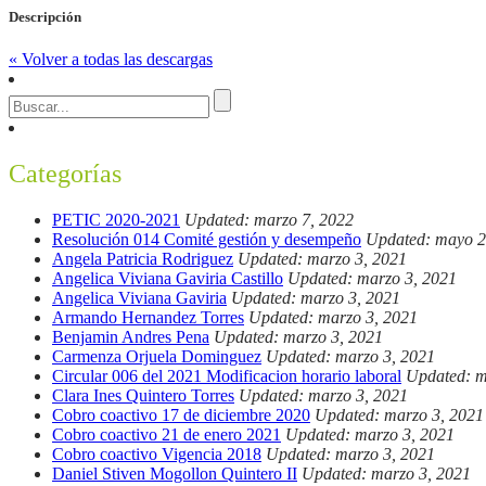
Descripción
« Volver a todas las descargas
Categorías
PETIC 2020-2021
Updated: marzo 7, 2022
Resolución 014 Comité gestión y desempeño
Updated: mayo 2
Angela Patricia Rodriguez
Updated: marzo 3, 2021
Angelica Viviana Gaviria Castillo
Updated: marzo 3, 2021
Angelica Viviana Gaviria
Updated: marzo 3, 2021
Armando Hernandez Torres
Updated: marzo 3, 2021
Benjamin Andres Pena
Updated: marzo 3, 2021
Carmenza Orjuela Dominguez
Updated: marzo 3, 2021
Circular 006 del 2021 Modificacion horario laboral
Updated: m
Clara Ines Quintero Torres
Updated: marzo 3, 2021
Cobro coactivo 17 de diciembre 2020
Updated: marzo 3, 2021
Cobro coactivo 21 de enero 2021
Updated: marzo 3, 2021
Cobro coactivo Vigencia 2018
Updated: marzo 3, 2021
Daniel Stiven Mogollon Quintero II
Updated: marzo 3, 2021