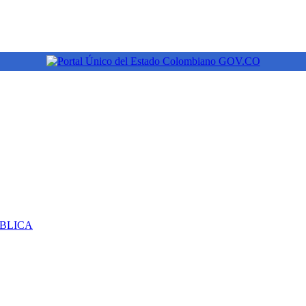
ÚBLICA