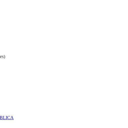
es)
ÚBLICA