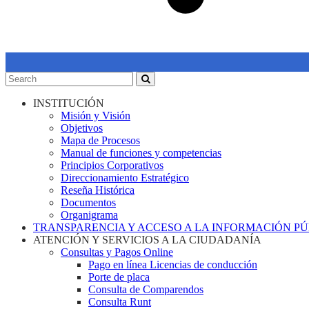
INSTITUCIÓN
Misión y Visión
Objetivos
Mapa de Procesos
Manual de funciones y competencias
Principios Corporativos
Direccionamiento Estratégico
Reseña Histórica
Documentos
Organigrama
TRANSPARENCIA Y ACCESO A LA INFORMACIÓN P
ATENCIÓN Y SERVICIOS A LA CIUDADANÍA
Consultas y Pagos Online
Pago en línea Licencias de conducción
Porte de placa
Consulta de Comparendos
Consulta Runt