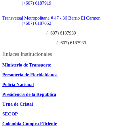
Teléfono:
(+607) 6187919
Sede Patios:
Transversal Metropolitana # 47 - 36 Barrio El Carmen
Teléfono:
(+607) 6187052
Línea anticorrupción:
(+607) 6187939
Línea atención ciudadanía:
(+607) 6187939
Enlaces Institucionales
Ministerio de Transporte
Personería de Floridablanca
Policía Nacional
Presidencia de la República
Urna de Cristal
SECOP
Colombia Compra Eficiente