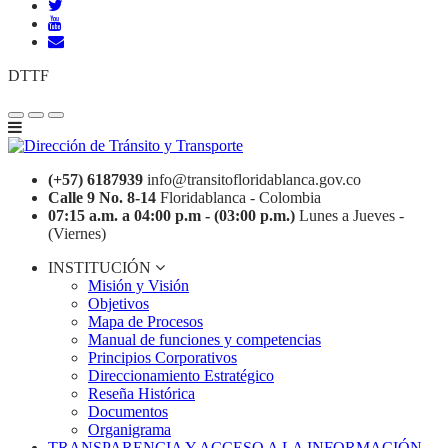
DTTF
(+57) 6187939
info@transitofloridablanca.gov.co
Calle 9 No. 8-14
Floridablanca - Colombia
07:15 a.m. a 04:00 p.m - (03:00 p.m.)
Lunes a Jueves -
(Viernes)
INSTITUCIÓN
Misión y Visión
Objetivos
Mapa de Procesos
Manual de funciones y competencias
Principios Corporativos
Direccionamiento Estratégico
Reseña Histórica
Documentos
Organigrama
TRANSPARENCIA Y ACCESO A LA INFORMACIÓN