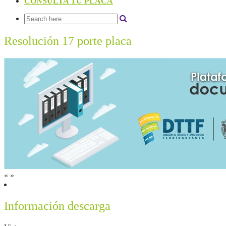
CONSULTA TU PLACA
Resolución 17 porte placa
«
»
Información descarga