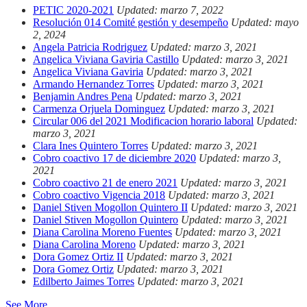
PETIC 2020-2021
Updated: marzo 7, 2022
Resolución 014 Comité gestión y desempeño
Updated: mayo
2, 2024
Angela Patricia Rodriguez
Updated: marzo 3, 2021
Angelica Viviana Gaviria Castillo
Updated: marzo 3, 2021
Angelica Viviana Gaviria
Updated: marzo 3, 2021
Armando Hernandez Torres
Updated: marzo 3, 2021
Benjamin Andres Pena
Updated: marzo 3, 2021
Carmenza Orjuela Dominguez
Updated: marzo 3, 2021
Circular 006 del 2021 Modificacion horario laboral
Updated:
marzo 3, 2021
Clara Ines Quintero Torres
Updated: marzo 3, 2021
Cobro coactivo 17 de diciembre 2020
Updated: marzo 3,
2021
Cobro coactivo 21 de enero 2021
Updated: marzo 3, 2021
Cobro coactivo Vigencia 2018
Updated: marzo 3, 2021
Daniel Stiven Mogollon Quintero II
Updated: marzo 3, 2021
Daniel Stiven Mogollon Quintero
Updated: marzo 3, 2021
Diana Carolina Moreno Fuentes
Updated: marzo 3, 2021
Diana Carolina Moreno
Updated: marzo 3, 2021
Dora Gomez Ortiz II
Updated: marzo 3, 2021
Dora Gomez Ortiz
Updated: marzo 3, 2021
Edilberto Jaimes Torres
Updated: marzo 3, 2021
See More