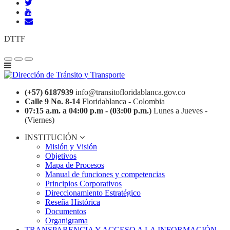
DTTF
(+57) 6187939
info@transitofloridablanca.gov.co
Calle 9 No. 8-14
Floridablanca - Colombia
07:15 a.m. a 04:00 p.m - (03:00 p.m.)
Lunes a Jueves -
(Viernes)
INSTITUCIÓN
Misión y Visión
Objetivos
Mapa de Procesos
Manual de funciones y competencias
Principios Corporativos
Direccionamiento Estratégico
Reseña Histórica
Documentos
Organigrama
TRANSPARENCIA Y ACCESO A LA INFORMACIÓN