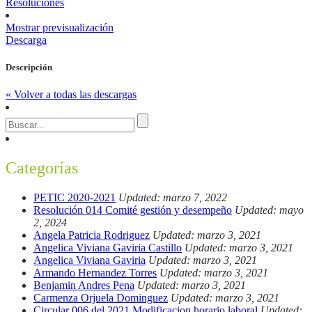
Resoluciones
Mostrar previsualización
Descarga
Descripción
« Volver a todas las descargas
Categorías
PETIC 2020-2021
Updated: marzo 7, 2022
Resolución 014 Comité gestión y desempeño
Updated: mayo
2, 2024
Angela Patricia Rodriguez
Updated: marzo 3, 2021
Angelica Viviana Gaviria Castillo
Updated: marzo 3, 2021
Angelica Viviana Gaviria
Updated: marzo 3, 2021
Armando Hernandez Torres
Updated: marzo 3, 2021
Benjamin Andres Pena
Updated: marzo 3, 2021
Carmenza Orjuela Dominguez
Updated: marzo 3, 2021
Circular 006 del 2021 Modificacion horario laboral
Updated: