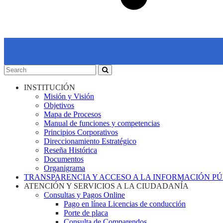
INSTITUCIÓN
Misión y Visión
Objetivos
Mapa de Procesos
Manual de funciones y competencias
Principios Corporativos
Direccionamiento Estratégico
Reseña Histórica
Documentos
Organigrama
TRANSPARENCIA Y ACCESO A LA INFORMACIÓN P
ATENCIÓN Y SERVICIOS A LA CIUDADANÍA
Consultas y Pagos Online
Pago en línea Licencias de conducción
Porte de placa
Consulta de Comparendos