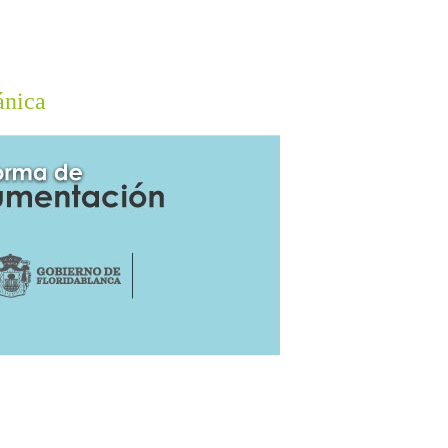
ánica