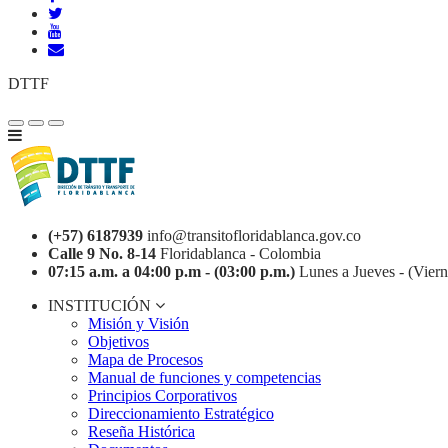
DTTF
(+57) 6187939
info@transitofloridablanca.gov.co
Calle 9 No. 8-14
Floridablanca - Colombia
07:15 a.m. a 04:00 p.m - (03:00 p.m.)
Lunes a Jueves - (Viern
INSTITUCIÓN
Misión y Visión
Objetivos
Mapa de Procesos
Manual de funciones y competencias
Principios Corporativos
Direccionamiento Estratégico
Reseña Histórica