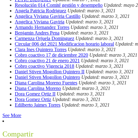
Resolución 014 Comité gestión y desempeño
Updated: mayo 2
Angela Patricia Rodriguez
Updated: marzo 3, 2021
Angelica Viviana Gaviria Castillo
Updated: marzo 3, 2021
Angelica Viviana Gaviria
Updated: marzo 3, 2021
Armando Hernandez Torres
Updated: marzo 3, 2021
Benjamin Andres Pena
Updated: marzo 3, 2021
Carmenza Orjuela Dominguez
Updated: marzo 3, 2021
Circular 006 del 2021 Modificacion horario laboral
Updated: m
Clara Ines Quintero Torres
Updated: marzo 3, 2021
Cobro coactivo 17 de diciembre 2020
Updated: marzo 3, 2021
Cobro coactivo 21 de enero 2021
Updated: marzo 3, 2021
Cobro coactivo Vigencia 2018
Updated: marzo 3, 2021
Daniel Stiven Mogollon Quintero II
Updated: marzo 3, 2021
Daniel Stiven Mogollon Quintero
Updated: marzo 3, 2021
Diana Carolina Moreno Fuentes
Updated: marzo 3, 2021
Diana Carolina Moreno
Updated: marzo 3, 2021
Dora Gomez Ortiz II
Updated: marzo 3, 2021
Dora Gomez Ortiz
Updated: marzo 3, 2021
Edilberto Jaimes Torres
Updated: marzo 3, 2021
See More
Compartir