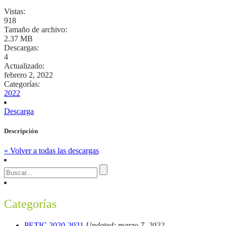
Vistas:
918
Tamaño de archivo:
2.37 MB
Descargas:
4
Actualizado:
febrero 2, 2022
Categorías:
2022
Descarga
Descripción
« Volver a todas las descargas
Categorías
PETIC 2020-2021
Updated: marzo 7, 2022