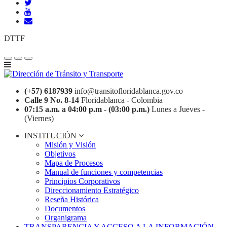
DTTF
(+57) 6187939
info@transitofloridablanca.gov.co
Calle 9 No. 8-14
Floridablanca - Colombia
07:15 a.m. a 04:00 p.m - (03:00 p.m.)
Lunes a Jueves -
(Viernes)
INSTITUCIÓN
Misión y Visión
Objetivos
Mapa de Procesos
Manual de funciones y competencias
Principios Corporativos
Direccionamiento Estratégico
Reseña Histórica
Documentos
Organigrama
TRANSPARENCIA Y ACCESO A LA INFORMACIÓN