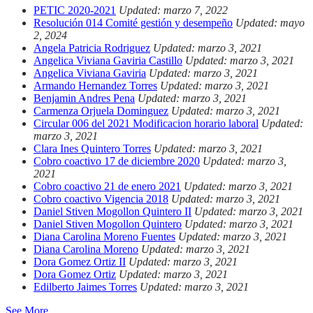
PETIC 2020-2021
Updated: marzo 7, 2022
Resolución 014 Comité gestión y desempeño
Updated: mayo
2, 2024
Angela Patricia Rodriguez
Updated: marzo 3, 2021
Angelica Viviana Gaviria Castillo
Updated: marzo 3, 2021
Angelica Viviana Gaviria
Updated: marzo 3, 2021
Armando Hernandez Torres
Updated: marzo 3, 2021
Benjamin Andres Pena
Updated: marzo 3, 2021
Carmenza Orjuela Dominguez
Updated: marzo 3, 2021
Circular 006 del 2021 Modificacion horario laboral
Updated:
marzo 3, 2021
Clara Ines Quintero Torres
Updated: marzo 3, 2021
Cobro coactivo 17 de diciembre 2020
Updated: marzo 3,
2021
Cobro coactivo 21 de enero 2021
Updated: marzo 3, 2021
Cobro coactivo Vigencia 2018
Updated: marzo 3, 2021
Daniel Stiven Mogollon Quintero II
Updated: marzo 3, 2021
Daniel Stiven Mogollon Quintero
Updated: marzo 3, 2021
Diana Carolina Moreno Fuentes
Updated: marzo 3, 2021
Diana Carolina Moreno
Updated: marzo 3, 2021
Dora Gomez Ortiz II
Updated: marzo 3, 2021
Dora Gomez Ortiz
Updated: marzo 3, 2021
Edilberto Jaimes Torres
Updated: marzo 3, 2021
See More