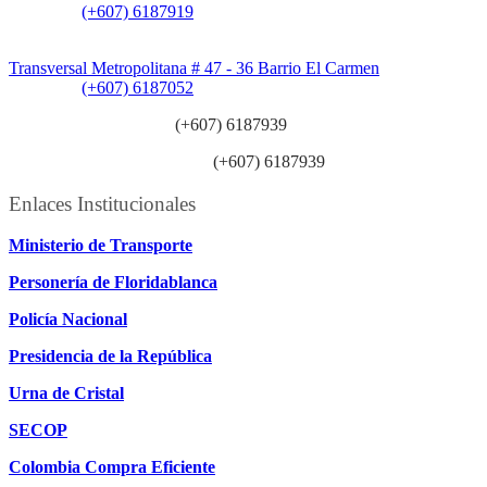
Teléfono:
(+607) 6187919
Sede Patios:
Transversal Metropolitana # 47 - 36 Barrio El Carmen
Teléfono:
(+607) 6187052
Línea anticorrupción:
(+607) 6187939
Línea atención ciudadanía:
(+607) 6187939
Enlaces Institucionales
Ministerio de Transporte
Personería de Floridablanca
Policía Nacional
Presidencia de la República
Urna de Cristal
SECOP
Colombia Compra Eficiente