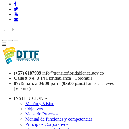
DTTF
(+57) 6187939
info@transitofloridablanca.gov.co
Calle 9 No. 8-14
Floridablanca - Colombia
07:15 a.m. a 04:00 p.m - (03:00 p.m.)
Lunes a Jueves -
(Viernes)
INSTITUCIÓN
Misión y Visión
Objetivos
Mapa de Procesos
Manual de funciones y competencias
Principios Corporativos