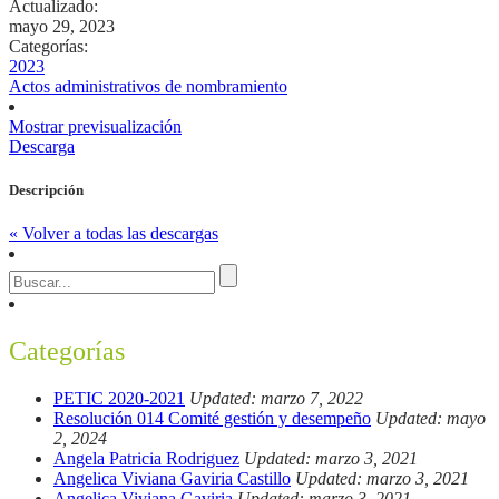
Actualizado:
mayo 29, 2023
Categorías:
2023
Actos administrativos de nombramiento
Mostrar previsualización
Descarga
Descripción
« Volver a todas las descargas
Categorías
PETIC 2020-2021
Updated: marzo 7, 2022
Resolución 014 Comité gestión y desempeño
Updated: mayo
2, 2024
Angela Patricia Rodriguez
Updated: marzo 3, 2021
Angelica Viviana Gaviria Castillo
Updated: marzo 3, 2021
Angelica Viviana Gaviria
Updated: marzo 3, 2021