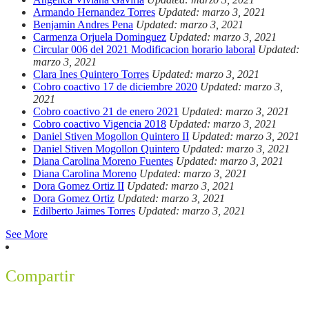
Armando Hernandez Torres
Updated: marzo 3, 2021
Benjamin Andres Pena
Updated: marzo 3, 2021
Carmenza Orjuela Dominguez
Updated: marzo 3, 2021
Circular 006 del 2021 Modificacion horario laboral
Updated:
marzo 3, 2021
Clara Ines Quintero Torres
Updated: marzo 3, 2021
Cobro coactivo 17 de diciembre 2020
Updated: marzo 3,
2021
Cobro coactivo 21 de enero 2021
Updated: marzo 3, 2021
Cobro coactivo Vigencia 2018
Updated: marzo 3, 2021
Daniel Stiven Mogollon Quintero II
Updated: marzo 3, 2021
Daniel Stiven Mogollon Quintero
Updated: marzo 3, 2021
Diana Carolina Moreno Fuentes
Updated: marzo 3, 2021
Diana Carolina Moreno
Updated: marzo 3, 2021
Dora Gomez Ortiz II
Updated: marzo 3, 2021
Dora Gomez Ortiz
Updated: marzo 3, 2021
Edilberto Jaimes Torres
Updated: marzo 3, 2021
See More
Compartir