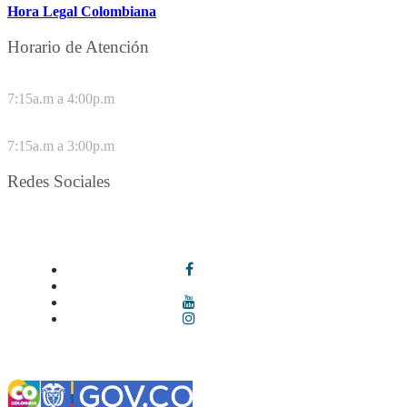
Hora Legal Colombiana
Horario de Atención
DE LUNES A JUEVES
7:15a.m a 4:00p.m
VIERNES
7:15a.m a 3:00p.m
Redes Sociales
Síguenos en redes sociales