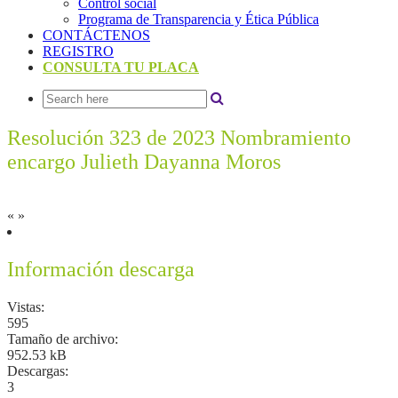
Control social
Programa de Transparencia y Ética Pública
CONTÁCTENOS
REGISTRO
CONSULTA TU PLACA
Resolución 323 de 2023 Nombramiento
encargo Julieth Dayanna Moros
«
»
Información descarga
Vistas:
595
Tamaño de archivo:
952.53 kB
Descargas:
3