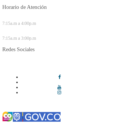
Horario de Atención
DE LUNES A JUEVES
7:15a.m a 4:00p.m
VIERNES
7:15a.m a 3:00p.m
Redes Sociales
Síguenos en redes sociales