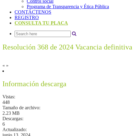
Control social
Programa de Transparencia y Ética Pública
CONTÁCTENOS
REGISTRO
CONSULTA TU PLACA
Resolución 368 de 2024 Vacancia definitiva
«
»
Información descarga
Vistas:
448
Tamaño de archivo:
2.23 MB
Descargas:
6
Actualizado:
junio 13, 2024