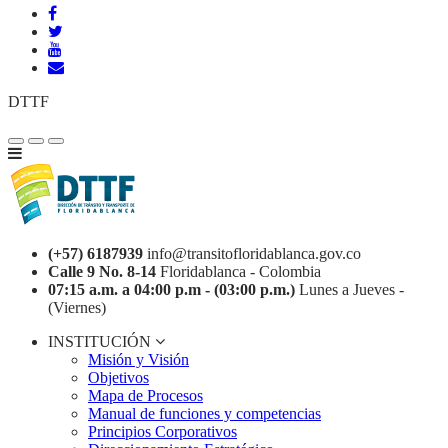
DTTF
(+57) 6187939
info@transitofloridablanca.gov.co
Calle 9 No. 8-14
Floridablanca - Colombia
07:15 a.m. a 04:00 p.m - (03:00 p.m.)
Lunes a Jueves -
(Viernes)
INSTITUCIÓN
Misión y Visión
Objetivos
Mapa de Procesos
Manual de funciones y competencias
Principios Corporativos