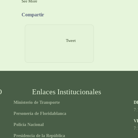
See More
Compartir
Tweet
O
Enlaces Institucionales
Ministerio de Transporte
D
7:
Personería de Floridablanca
V
Policía Nacional
7:
Presidencia de la República