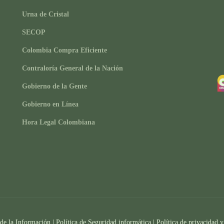
Urna de Cristal
SECOP
Colombia Compra Eficiente
Contraloría General de la Nación
Gobierno de la Gente
Gobierno en Línea
Hora Legal Colombiana
 de la Información
|
Política de Seguridad informática
|
Política de privacidad y