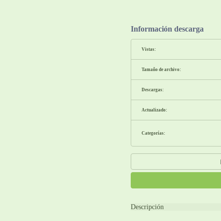
Información descarga
Vistas:
Tamaño de archivo:
Descargas:
Actualizado:
Categorías:
Descripción