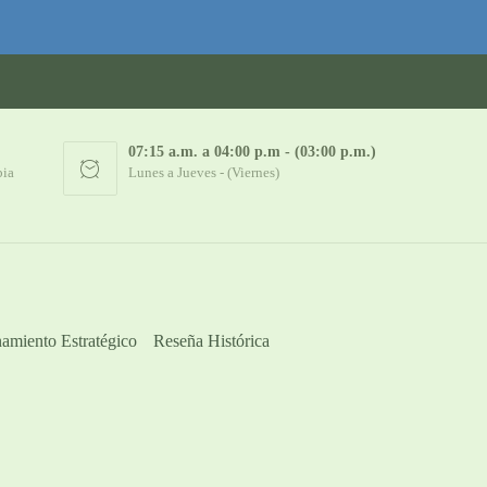
07:15 a.m. a 04:00 p.m - (03:00 p.m.)
bia
Lunes a Jueves - (Viernes)
amiento Estratégico
Reseña Histórica