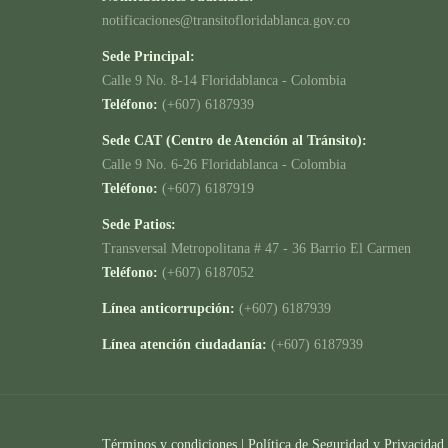
notificaciones@transitofloridablanca.gov.co
Sede Principal:
Calle 9 No. 8-14 Floridablanca - Colombia
Teléfono:
(+607) 6187939
Sede CAT (Centro de Atención al Tránsito):
Calle 9 No. 6-26 Floridablanca - Colombia
Teléfono:
(+607) 6187919
Sede Patios:
Transversal Metropolitana # 47 - 36 Barrio El Carmen
Teléfono:
(+607) 6187052
Línea anticorrupción:
(+607) 6187939
Línea atención ciudadanía:
(+607) 6187939
Términos y condiciones
|
Política de Seguridad y Privacidad