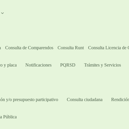
A
a
Consulta de Comparendos
Consulta Runt
Consulta Licencia de
o y placa
Notificaciones
PQRSD
Trámites y Servicios
ón y/o presupuesto participativo​
Consulta ciudadana
Rendición
a Pública