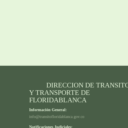
DIRECCION DE TRANSIT
Y TRANSPORTE DE
FLORIDABLANCA
Información General:
info@transitofloridablanca.gov.co
Notificaciones Judiciales: