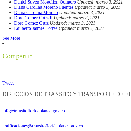
Daniel Stiven Mogollon Quintero
Updated: marzo 3, 2021
Diana Carolina Moreno Fuentes
Updated: marzo 3, 2021
Diana Carolina Moreno
Updated: marzo 3, 2021
Dora Gomez Ortiz II
Updated: marzo 3, 2021
Dora Gomez Ortiz
Updated: marzo 3, 2021
Edilberto Jaimes Torres
Updated: marzo 3, 2021
See More
Compartir
Tweet
DIRECCION DE TRANSITO Y TRANSPORTE DE 
Información General:
info@transitofloridablanca.gov.co
Notificaciones Judiciales:
notificaciones@transitofloridablanca.gov.co