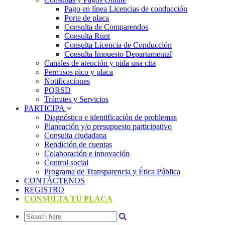
Pago en línea Licencias de conducción
Porte de placa
Consulta de Comparendos
Consulta Runt
Consulta Licencia de Conducción
Consulta Impuesto Departamental
Canales de atención y pida una cita
Permisos pico y placa
Notificaciones
PQRSD
Trámites y Servicios
PARTICIPA
Diagnóstico e identificación de problemas
Planeación y/o presupuesto participativo​
Consulta ciudadana
Rendición de cuentas
Colaboración e innovación
Control social
Programa de Transparencia y Ética Pública
CONTÁCTENOS
REGISTRO
CONSULTA TU PLACA