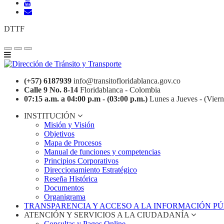
DTTF
(+57) 6187939
info@transitofloridablanca.gov.co
Calle 9 No. 8-14
Floridablanca - Colombia
07:15 a.m. a 04:00 p.m - (03:00 p.m.)
Lunes a Jueves - (Viern
INSTITUCIÓN
Misión y Visión
Objetivos
Mapa de Procesos
Manual de funciones y competencias
Principios Corporativos
Direccionamiento Estratégico
Reseña Histórica
Documentos
Organigrama
TRANSPARENCIA Y ACCESO A LA INFORMACIÓN P
ATENCIÓN Y SERVICIOS A LA CIUDADANÍA
Consultas y Pagos Online