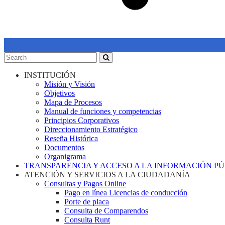
INSTITUCIÓN
Misión y Visión
Objetivos
Mapa de Procesos
Manual de funciones y competencias
Principios Corporativos
Direccionamiento Estratégico
Reseña Histórica
Documentos
Organigrama
TRANSPARENCIA Y ACCESO A LA INFORMACIÓN P
ATENCIÓN Y SERVICIOS A LA CIUDADANÍA
Consultas y Pagos Online
Pago en línea Licencias de conducción
Porte de placa
Consulta de Comparendos
Consulta Runt