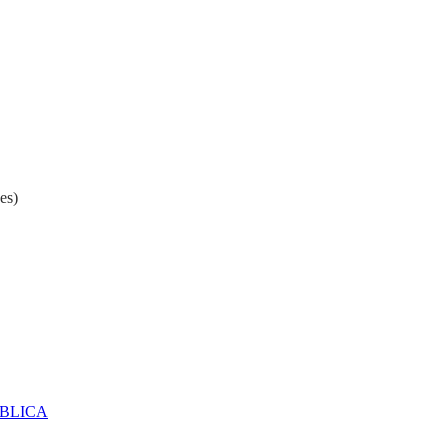
es)
ÚBLICA