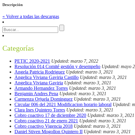
Descripción
« Volver a todas las descargas
Categorías
PETIC 2020-2021
Updated: marzo 7, 2022
Resolución 014 Comité gestión y desempeño
Updated: mayo 2
Angela Patricia Rodriguez
Updated: marzo 3, 2021
Angelica Viviana Gaviria Castillo
Updated: marzo 3, 2021
Angelica Viviana Gaviria
Updated: marzo 3, 2021
Armando Hernandez Torres
Updated: marzo 3, 2021
Benjamin Andres Pena
Updated: marzo 3, 2021
Carmenza Orjuela Dominguez
Updated: marzo 3, 2021
Circular 006 del 2021 Modificacion horario laboral
Updated: m
Clara Ines Quintero Torres
Updated: marzo 3, 2021
Cobro coactivo 17 de diciembre 2020
Updated: marzo 3, 2021
Cobro coactivo 21 de enero 2021
Updated: marzo 3, 2021
Cobro coactivo Vigencia 2018
Updated: marzo 3, 2021
Daniel Stiven Mogollon Quintero II
Updated: marzo 3, 2021