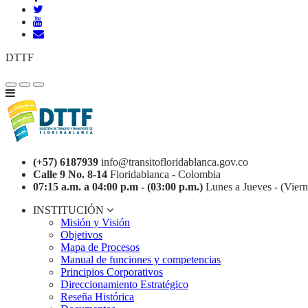
DTTF
(+57) 6187939
info@transitofloridablanca.gov.co
Calle 9 No. 8-14
Floridablanca - Colombia
07:15 a.m. a 04:00 p.m - (03:00 p.m.)
Lunes a Jueves - (Viern
INSTITUCIÓN
Misión y Visión
Objetivos
Mapa de Procesos
Manual de funciones y competencias
Principios Corporativos
Direccionamiento Estratégico
Reseña Histórica