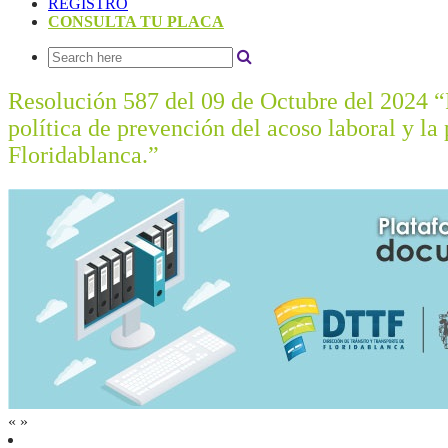
REGISTRO
CONSULTA TU PLACA
Resolución 587 del 09 de Octubre del 2024 “P
política de prevención del acoso laboral y la
Floridablanca.”
«
»