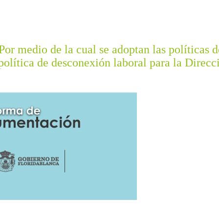
or medio de la cual se adoptan las políticas d
 política de desconexión laboral para la Direcc