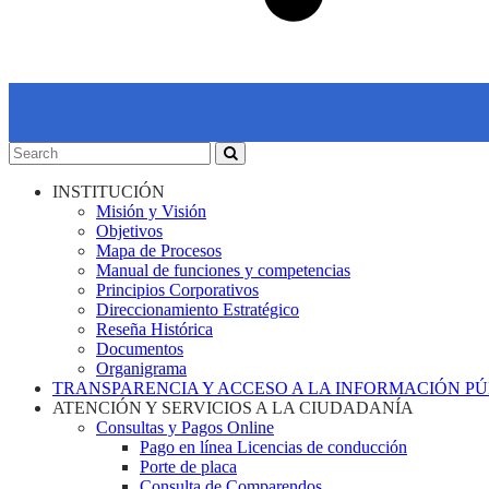
INSTITUCIÓN
Misión y Visión
Objetivos
Mapa de Procesos
Manual de funciones y competencias
Principios Corporativos
Direccionamiento Estratégico
Reseña Histórica
Documentos
Organigrama
TRANSPARENCIA Y ACCESO A LA INFORMACIÓN P
ATENCIÓN Y SERVICIOS A LA CIUDADANÍA
Consultas y Pagos Online
Pago en línea Licencias de conducción
Porte de placa
Consulta de Comparendos