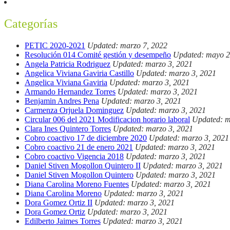
Categorías
PETIC 2020-2021
Updated: marzo 7, 2022
Resolución 014 Comité gestión y desempeño
Updated: mayo 2
Angela Patricia Rodriguez
Updated: marzo 3, 2021
Angelica Viviana Gaviria Castillo
Updated: marzo 3, 2021
Angelica Viviana Gaviria
Updated: marzo 3, 2021
Armando Hernandez Torres
Updated: marzo 3, 2021
Benjamin Andres Pena
Updated: marzo 3, 2021
Carmenza Orjuela Dominguez
Updated: marzo 3, 2021
Circular 006 del 2021 Modificacion horario laboral
Updated: m
Clara Ines Quintero Torres
Updated: marzo 3, 2021
Cobro coactivo 17 de diciembre 2020
Updated: marzo 3, 2021
Cobro coactivo 21 de enero 2021
Updated: marzo 3, 2021
Cobro coactivo Vigencia 2018
Updated: marzo 3, 2021
Daniel Stiven Mogollon Quintero II
Updated: marzo 3, 2021
Daniel Stiven Mogollon Quintero
Updated: marzo 3, 2021
Diana Carolina Moreno Fuentes
Updated: marzo 3, 2021
Diana Carolina Moreno
Updated: marzo 3, 2021
Dora Gomez Ortiz II
Updated: marzo 3, 2021
Dora Gomez Ortiz
Updated: marzo 3, 2021
Edilberto Jaimes Torres
Updated: marzo 3, 2021