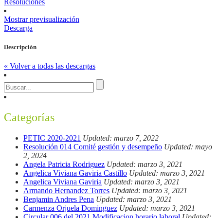
Resoluciones
Mostrar previsualización
Descarga
Descripción
« Volver a todas las descargas
Categorías
PETIC 2020-2021
Updated: marzo 7, 2022
Resolución 014 Comité gestión y desempeño
Updated: mayo
2, 2024
Angela Patricia Rodriguez
Updated: marzo 3, 2021
Angelica Viviana Gaviria Castillo
Updated: marzo 3, 2021
Angelica Viviana Gaviria
Updated: marzo 3, 2021
Armando Hernandez Torres
Updated: marzo 3, 2021
Benjamin Andres Pena
Updated: marzo 3, 2021
Carmenza Orjuela Dominguez
Updated: marzo 3, 2021
Circular 006 del 2021 Modificacion horario laboral
Updated: