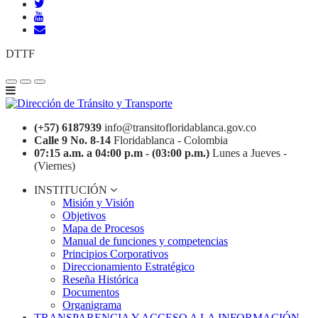
DTTF
(+57) 6187939
info@transitofloridablanca.gov.co
Calle 9 No. 8-14
Floridablanca - Colombia
07:15 a.m. a 04:00 p.m - (03:00 p.m.)
Lunes a Jueves -
(Viernes)
INSTITUCIÓN
Misión y Visión
Objetivos
Mapa de Procesos
Manual de funciones y competencias
Principios Corporativos
Direccionamiento Estratégico
Reseña Histórica
Documentos
Organigrama
TRANSPARENCIA Y ACCESO A LA INFORMACIÓN