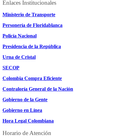
Enlaces Institucionales
Ministerio de Transporte
Personería de Floridablanca
Policía Nacional
Presidencia de la República
Urna de Cristal
SECOP
Colombia Compra Eficiente
Contraloría General de la Nación
Gobierno de la Gente
Gobierno en Línea
Hora Legal Colombiana
Horario de Atención